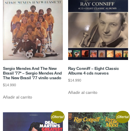
Sergio Mendes And The New
Ray Conniff – Eight Classic
Brasil ’77* – Sergio Mendes And
Albums 4 cds nuevos
The New Brasil ’77 vinilo usado
$
14.990
$
14.990
Añadir al carrito
Añadir al carrito
¡Oferta!
¡Oferta!