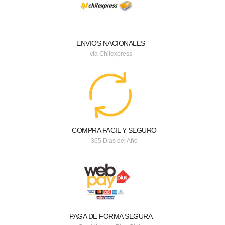
ENVIOS NACIONALES
via Chilexpress
COMPRA FACIL Y SEGURO
365 Dias del Año
PAGA DE FORMA SEGURA