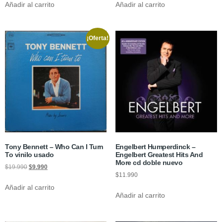
Añadir al carrito
Añadir al carrito
¡Oferta!
Tony Bennett – Who Can I Turn
Engelbert Humperdinck –
To vinilo usado
Engelbert Greatest Hits And
More cd doble nuevo
$
19.990
$
9.990
$
11.990
Añadir al carrito
Añadir al carrito