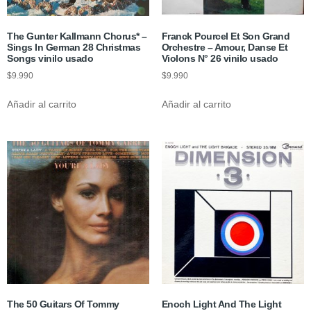
The Gunter Kallmann Chorus* ‎–
Franck Pourcel Et Son Grand
Sings In German 28 Christmas
Orchestre – Amour, Danse Et
Songs vinilo usado
Violons N° 26 vinilo usado
$
9.990
$
9.990
Añadir al carrito
Añadir al carrito
The 50 Guitars Of Tommy
Enoch Light And The Light