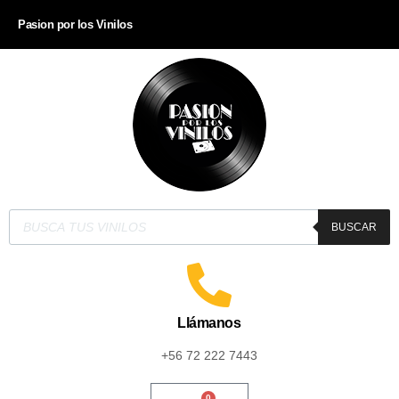
Pasion por los Vinilos
BUSCAR
Llámanos
+56 72 222 7443
0