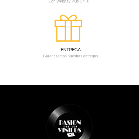
Con Webpay Plus Chile
ENTREGA
Garantizamos nuestras entregas