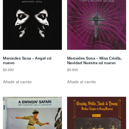
Mercedes Sosa – Angel cd
Mercedes Sosa – Misa Criolla,
nuevo
Navidad Nuestra cd nuevo
$
9.990
$
9.990
Añadir al carrito
Añadir al carrito