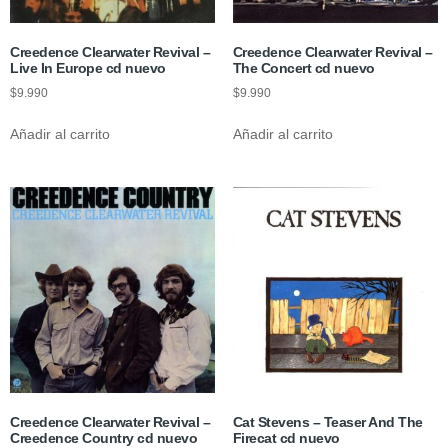
Creedence Clearwater Revival –
Creedence Clearwater Revival –
Live In Europe cd nuevo
The Concert cd nuevo
$
9.990
$
9.990
Añadir al carrito
Añadir al carrito
Creedence Clearwater Revival –
Cat Stevens – Teaser And The
Creedence Country cd nuevo
Firecat cd nuevo