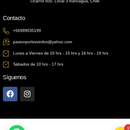
Ocarrol 600, Local 3 Rancagua, Chile
Contacto
+56989035199
pasionporlosvinilos@yahoo.com
Lunes a Viernes de 10 hrs - 15 hrs y 16 hrs - 19 hrs
Sábados de 10 hrs - 17 hrs
Síguenos
0