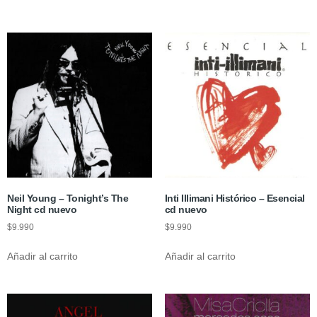
Neil Young – Tonight’s The
Inti Illimani Histórico – Esencial
Night cd nuevo
cd nuevo
$
9.990
$
9.990
Añadir al carrito
Añadir al carrito