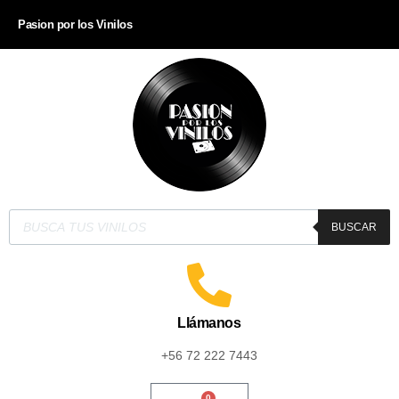
Pasion por los Vinilos
BUSCAR
Llámanos
+56 72 222 7443
0