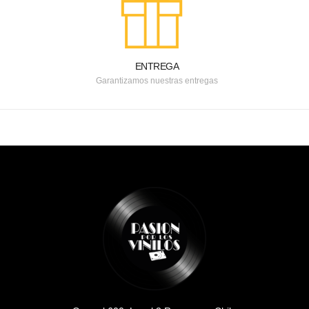
ENTREGA
Garantizamos nuestras entregas