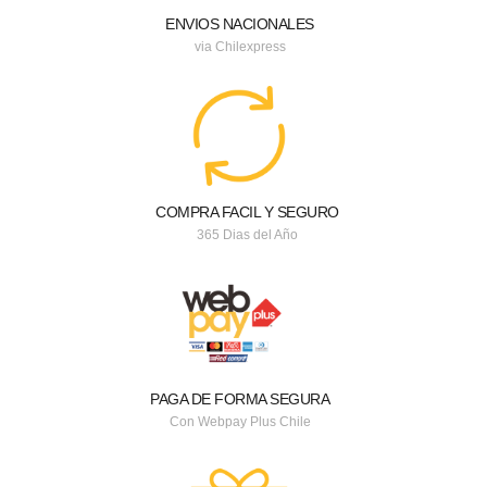
ENVIOS NACIONALES
via Chilexpress
COMPRA FACIL Y SEGURO
365 Dias del Año
PAGA DE FORMA SEGURA
Con Webpay Plus Chile