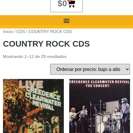
$
0
Inicio
/
CDS
/ COUNTRY ROCK CDS
COUNTRY ROCK CDS
Mostrando 1–12 de 28 resultados