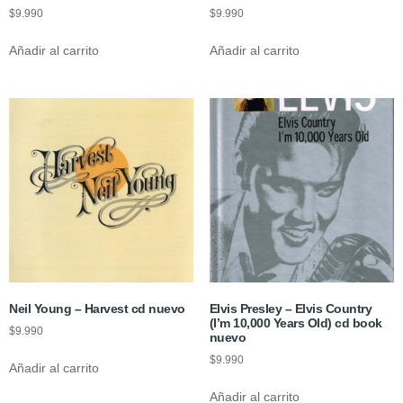
$
9.990
$
9.990
Añadir al carrito
Añadir al carrito
Neil Young – Harvest cd nuevo
Elvis Presley – Elvis Country
(I’m 10,000 Years Old) cd book
$
9.990
nuevo
$
9.990
Añadir al carrito
Añadir al carrito