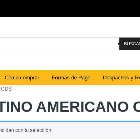
BUSCA
Como comprar
Formas de Pago
Despachos y Re
 CDS
TINO AMERICANO 
cidan con tu selección.