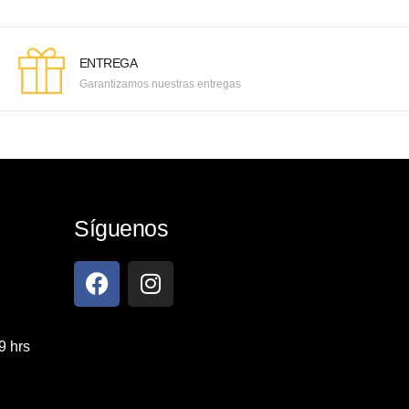
ENTREGA
Garantizamos nuestras entregas
Síguenos
9 hrs