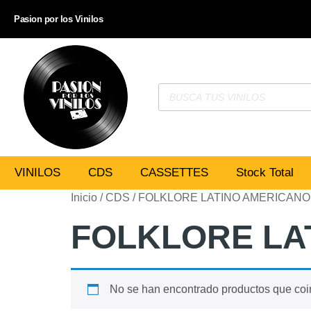
Pasion por los Vinilos
VINILOS
CDS
CASSETTES
Stock Total
Inicio
/
CDS
/ FOLKLORE LATINO AMERICANO
FOLKLORE LA
No se han encontrado productos que coin