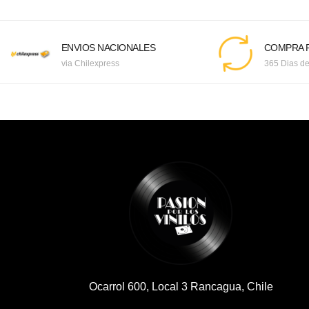
ENVIOS NACIONALES
COMPRA F
via Chilexpress
365 Dias de
Ocarrol 600, Local 3 Rancagua, Chile