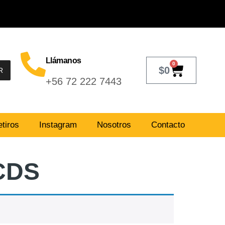
Llámanos
0
$
0
R
+56 72 222 7443
tiros
Instagram
Nosotros
Contacto
CDS