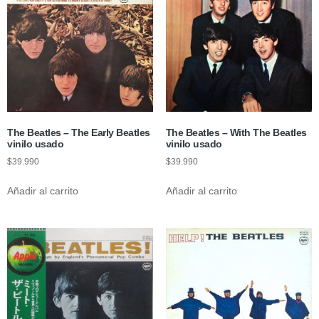
The Beatles – The Early Beatles
The Beatles – With The Beatles
vinilo usado
vinilo usado
$
39.990
$
39.990
Añadir al carrito
Añadir al carrito