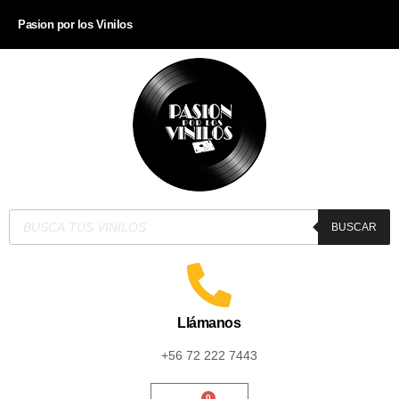
Pasion por los Vinilos
BUSCAR
Llámanos
+56 72 222 7443
0