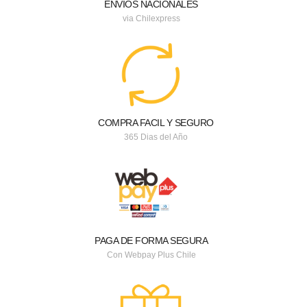
ENVIOS NACIONALES
via Chilexpress
COMPRA FACIL Y SEGURO
365 Dias del Año
PAGA DE FORMA SEGURA
Con Webpay Plus Chile