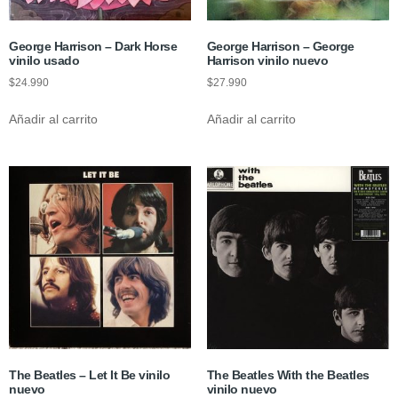
George Harrison – Dark Horse
George Harrison – George
vinilo usado
Harrison vinilo nuevo
$
24.990
$
27.990
Añadir al carrito
Añadir al carrito
The Beatles – Let It Be vinilo
The Beatles With the Beatles
nuevo
vinilo nuevo