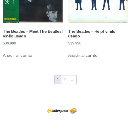
The Beatles – Meet The Beatles!
The Beatles – Help! vinilo
vinilo usado
usado
$
39.990
$
39.990
Añadir al carrito
Añadir al carrito
1
2
→