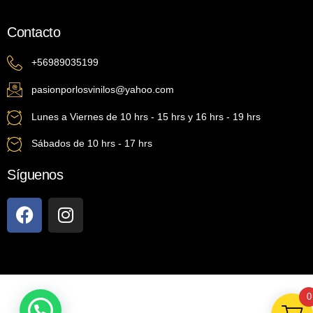
Contacto
+56989035199
pasionporlosvinilos@yahoo.com
Lunes a Viernes de 10 hrs - 15 hrs y 16 hrs - 19 hrs
Sábados de 10 hrs - 17 hrs
Síguenos
0
¿Necesitas Ayuda?