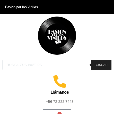
Pasion por los Vinilos
BUSCAR
Llámanos
+56 72 222 7443
0