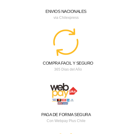
ENVIOS NACIONALES
via Chilexpress
COMPRA FACIL Y SEGURO
365 Dias del Año
PAGA DE FORMA SEGURA
Con Webpay Plus Chile