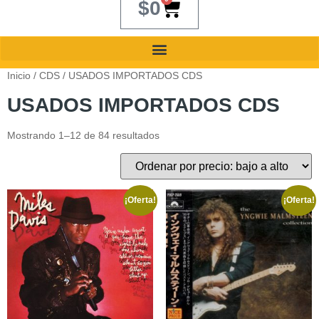
$
0
Inicio
/
CDS
/ USADOS IMPORTADOS CDS
USADOS IMPORTADOS CDS
Mostrando 1–12 de 84 resultados
¡Oferta!
¡Oferta!