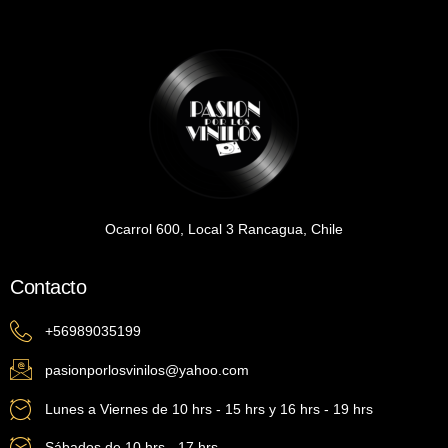
Ocarrol 600, Local 3 Rancagua, Chile
Contacto
+56989035199
pasionporlosvinilos@yahoo.com
Lunes a Viernes de 10 hrs - 15 hrs y 16 hrs - 19 hrs
Sábados de 10 hrs - 17 hrs