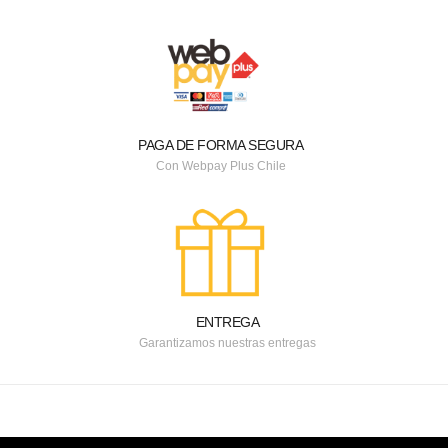
PAGA DE FORMA SEGURA
Con Webpay Plus Chile
ENTREGA
Garantizamos nuestras entregas