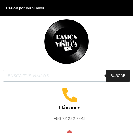
Pasion por los Vinilos
BUSCAR
Llámanos
+56 72 222 7443
0