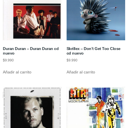
Duran Duran – Duran Duran cd
Skrillex – Don’t Get Too Close
nuevo
cd nuevo
$
9.990
$
9.990
Añadir al carrito
Añadir al carrito