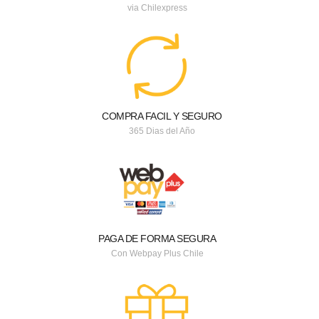
via Chilexpress
COMPRA FACIL Y SEGURO
365 Dias del Año
PAGA DE FORMA SEGURA
Con Webpay Plus Chile