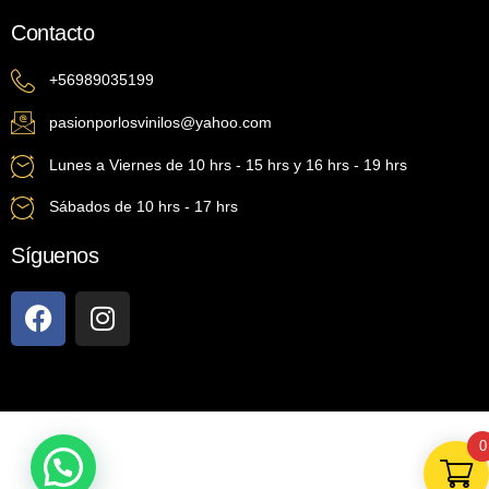
Contacto
+56989035199
pasionporlosvinilos@yahoo.com
Lunes a Viernes de 10 hrs - 15 hrs y 16 hrs - 19 hrs
Sábados de 10 hrs - 17 hrs
Síguenos
0