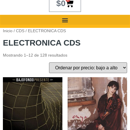
$
0
Inicio
/
CDS
/ ELECTRONICA CDS
ELECTRONICA CDS
Mostrando 1–12 de 128 resultados