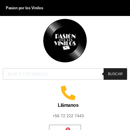
Pasion por los Vinilos
BUSCAR
Llámanos
+56 72 222 7443
0