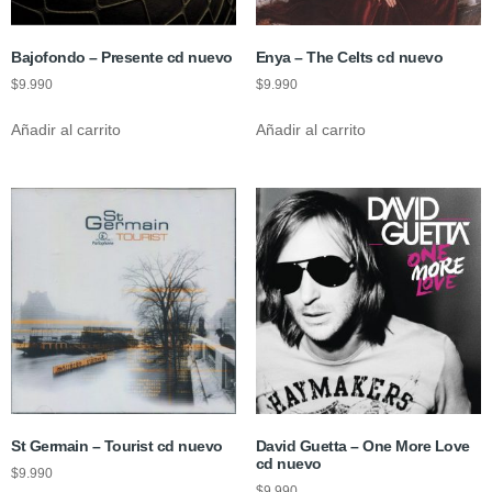
Bajofondo – Presente cd nuevo
Enya – The Celts cd nuevo
$
9.990
$
9.990
Añadir al carrito
Añadir al carrito
St Germain – Tourist cd nuevo
David Guetta – One More Love
cd nuevo
$
9.990
$
9.990