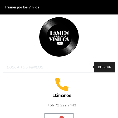
Pasion por los Vinilos
BUSCAR
Llámanos
+56 72 222 7443
0