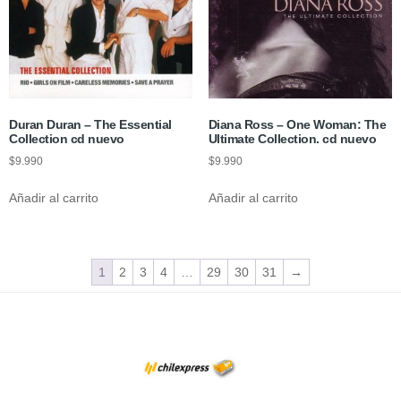
Duran Duran – The Essential
Diana Ross – One Woman: The
Collection cd nuevo
Ultimate Collection. cd nuevo
$
9.990
$
9.990
Añadir al carrito
Añadir al carrito
1
2
3
4
…
29
30
31
→