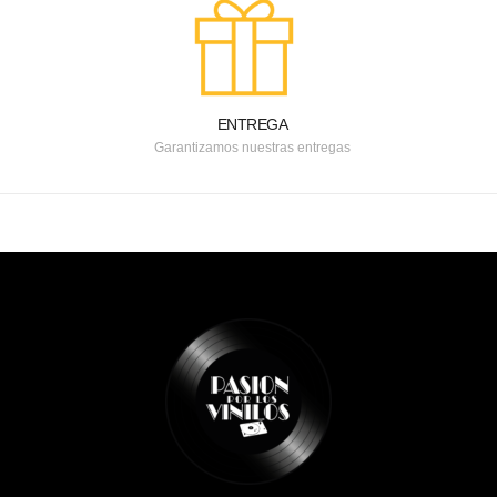
ENTREGA
Garantizamos nuestras entregas