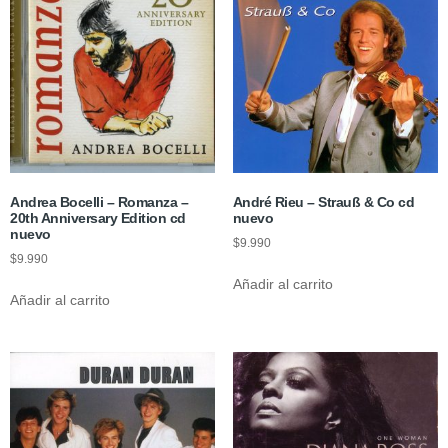
Andrea Bocelli – Romanza –
André Rieu – Strauß & Co cd
20th Anniversary Edition cd
nuevo
nuevo
$
9.990
$
9.990
Añadir al carrito
Añadir al carrito