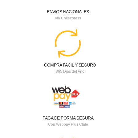
ENVIOS NACIONALES
via Chilexpress
COMPRA FACIL Y SEGURO
365 Dias del Año
PAGA DE FORMA SEGURA
Con Webpay Plus Chile