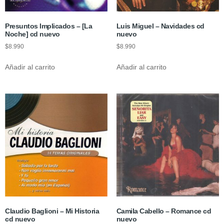
Presuntos Implicados – [La
Luis Miguel – Navidades cd
Noche] cd nuevo
nuevo
$
8.990
$
8.990
Añadir al carrito
Añadir al carrito
Claudio Baglioni – Mi Historia
Camila Cabello – Romance cd
cd nuevo
nuevo