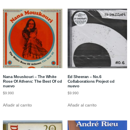
Nana Mouskouri – The White
Ed Sheeran – No.6
Rose Of Athens: The Best Of cd
Collaborations Project cd
nuevo
nuevo
$
9.990
$
9.990
Añadir al carrito
Añadir al carrito