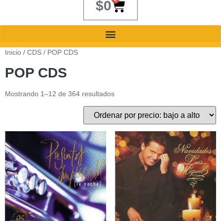
$
0
Inicio
/
CDS
/ POP CDS
POP CDS
Mostrando 1–12 de 364 resultados