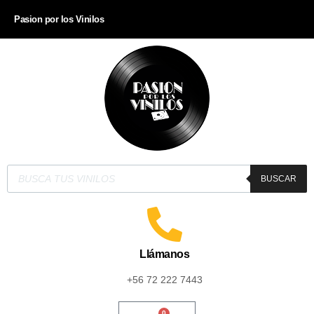
Pasion por los Vinilos
BUSCAR
Llámanos
+56 72 222 7443
0