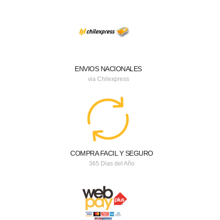
ENVIOS NACIONALES
via Chilexpress
COMPRA FACIL Y SEGURO
365 Dias del Año