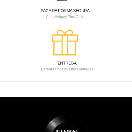
PAGA DE FORMA SEGURA
Con Webpay Plus Chile
ENTREGA
Garantizamos nuestras entregas