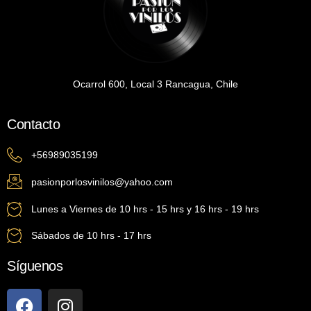
Ocarrol 600, Local 3 Rancagua, Chile
Contacto
+56989035199
pasionporlosvinilos@yahoo.com
Lunes a Viernes de 10 hrs - 15 hrs y 16 hrs - 19 hrs
Sábados de 10 hrs - 17 hrs
Síguenos