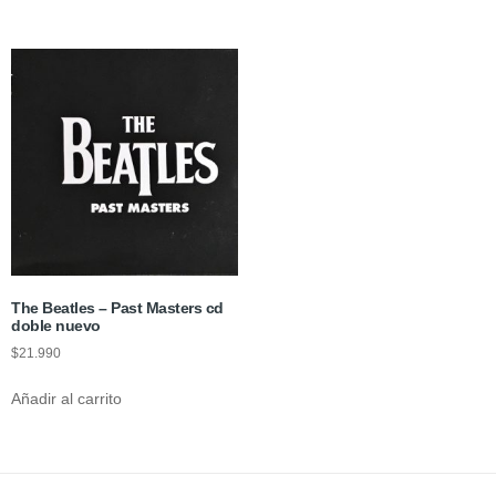
The Beatles – Past Masters cd
doble nuevo
$
21.990
Añadir al carrito