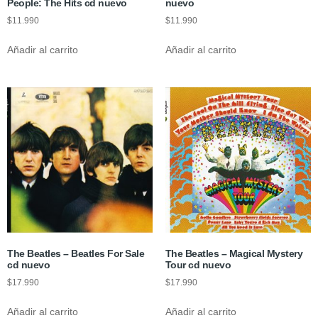
People: The Hits cd nuevo
nuevo
$
11.990
$
11.990
Añadir al carrito
Añadir al carrito
The Beatles – Beatles For Sale
The Beatles – Magical Mystery
cd nuevo
Tour cd nuevo
$
17.990
$
17.990
Añadir al carrito
Añadir al carrito