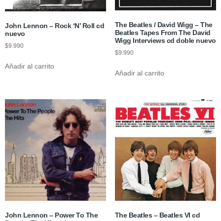
The Beatles / David Wigg – The
John Lennon – Rock ‘N’ Roll cd
Beatles Tapes From The David
nuevo
Wigg Interviews cd doble nuevo
$
9.990
$
9.990
Añadir al carrito
Añadir al carrito
John Lennon – Power To The
The Beatles – Beatles VI cd