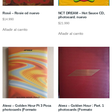
Rosé – Rosie cd nuevo
NCT DREAM – Hot Sauce CD,
photocard. nuevo
$
14.990
$
21.990
Añadir al carrito
Añadir al carrito
Ateez – Golden Hour Pt 3 Poca
Ateez – Golden Hour : Part. 1
photocards (Formato
photocards (Formato