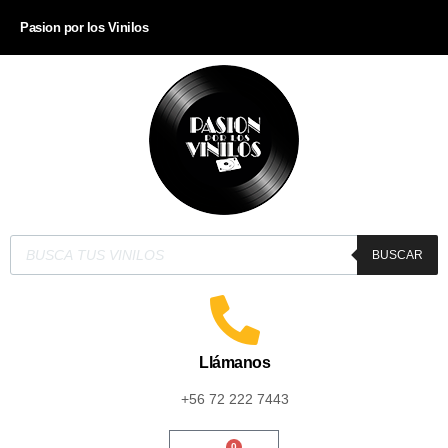
Pasion por los Vinilos
BUSCAR
Llámanos
+56 72 222 7443
0