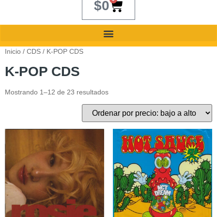
$
0
Inicio
/
CDS
/ K-POP CDS
K-POP CDS
Mostrando 1–12 de 23 resultados