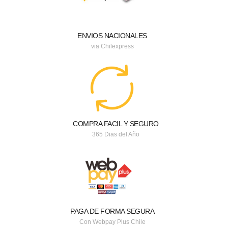
ENVIOS NACIONALES
via Chilexpress
COMPRA FACIL Y SEGURO
365 Dias del Año
PAGA DE FORMA SEGURA
Con Webpay Plus Chile