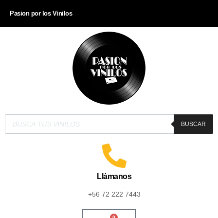
Pasion por los Vinilos
BUSCAR
Llámanos
+56 72 222 7443
0