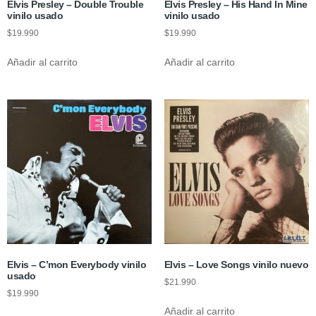
Elvis Presley – Double Trouble
Elvis Presley – His Hand In Mine
vinilo usado
vinilo usado
$
19.990
$
19.990
Añadir al carrito
Añadir al carrito
Elvis – C’mon Everybody vinilo
Elvis – Love Songs vinilo nuevo
usado
$
21.990
$
19.990
Añadir al carrito