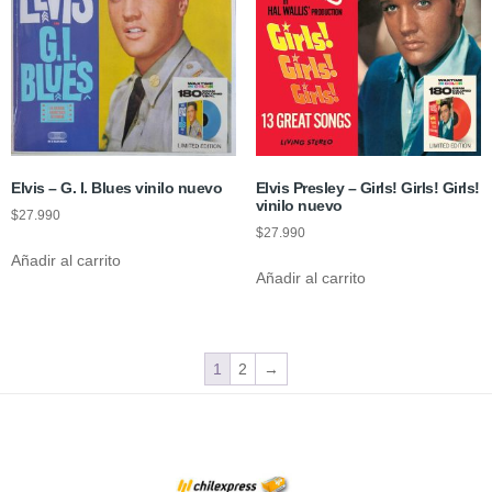
Elvis – G. I. Blues vinilo nuevo
Elvis Presley – Girls! Girls! Girls!
vinilo nuevo
$
27.990
$
27.990
Añadir al carrito
Añadir al carrito
1
2
→