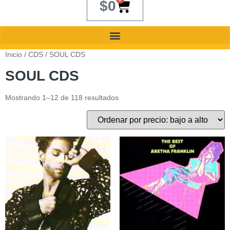
$
0
Inicio
/
CDS
/ SOUL CDS
SOUL CDS
Mostrando 1–12 de 118 resultados