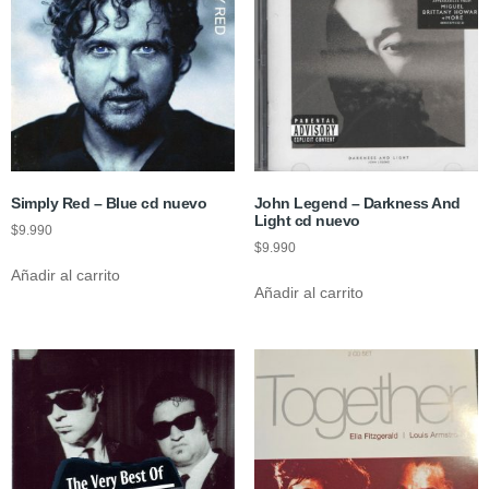
Simply Red – Blue cd nuevo
John Legend – Darkness And
Light cd nuevo
$
9.990
$
9.990
Añadir al carrito
Añadir al carrito