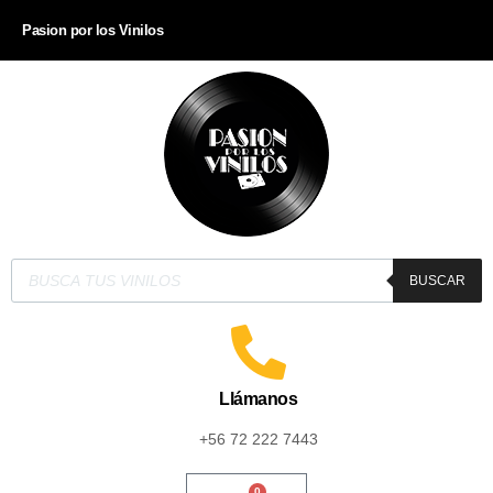
Pasion por los Vinilos
BUSCAR
Llámanos
+56 72 222 7443
0