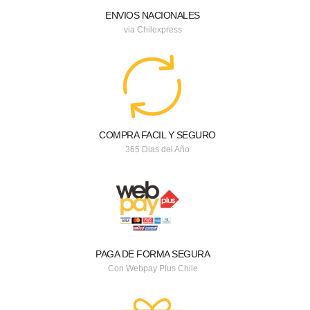
ENVIOS NACIONALES
via Chilexpress
COMPRA FACIL Y SEGURO
365 Dias del Año
PAGA DE FORMA SEGURA
Con Webpay Plus Chile