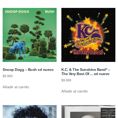
Snoop Dogg – Bush cd nuevo
K.C. & The Sunshine Band* –
The Very Best Of… cd nuevo
$
9.990
$
9.990
Añadir al carrito
Añadir al carrito