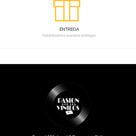
ENTREGA
Garantizamos nuestras entregas