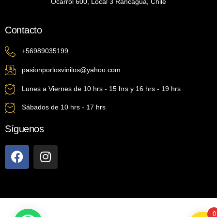
Ocarrol 600, Local 3 Rancagua, Chile
Contacto
+56989035199
pasionporlosvinilos@yahoo.com
Lunes a Viernes de 10 hrs - 15 hrs y 16 hrs - 19 hrs
Sábados de 10 hrs - 17 hrs
Síguenos
0