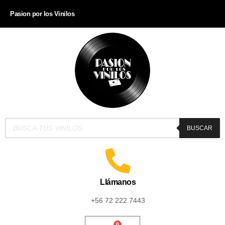
Pasion por los Vinilos
BUSCAR
Llámanos
+56 72 222 7443
0