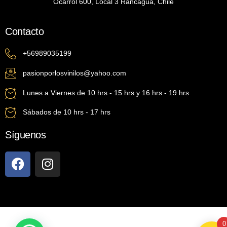
Ocarrol 600, Local 3 Rancagua, Chile
Contacto
+56989035199
pasionporlosvinilos@yahoo.com
Lunes a Viernes de 10 hrs - 15 hrs y 16 hrs - 19 hrs
Sábados de 10 hrs - 17 hrs
Síguenos
0