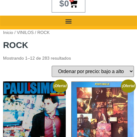
$
0
Inicio
/
VINILOS
/ ROCK
ROCK
Mostrando 1–12 de 283 resultados
¡Oferta!
¡Oferta!