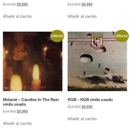
$
14.990
$
9.990
$
14.990
$
9.990
Añadir al carrito
Añadir al carrito
¡Oferta!
¡Oferta!
Melanie – Candles In The Rain
KGB – KGB vinilo usado
vinilo usado
$
14.990
$
9.990
$
14.990
$
9.990
Añadir al carrito
Añadir al carrito