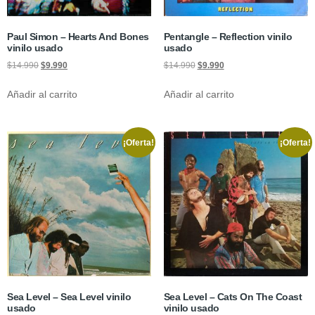
Paul Simon ‎– Hearts And Bones
Pentangle ‎– Reflection vinilo
vinilo usado
usado
$
14.990
$
9.990
$
14.990
$
9.990
Añadir al carrito
Añadir al carrito
¡Oferta!
¡Oferta!
Sea Level ‎– Sea Level vinilo
Sea Level ‎– Cats On The Coast
usado
vinilo usado