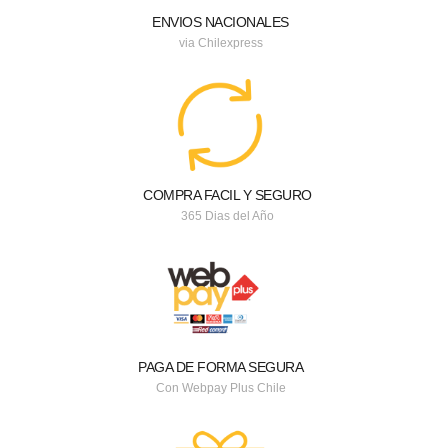
ENVIOS NACIONALES
via Chilexpress
COMPRA FACIL Y SEGURO
365 Dias del Año
PAGA DE FORMA SEGURA
Con Webpay Plus Chile