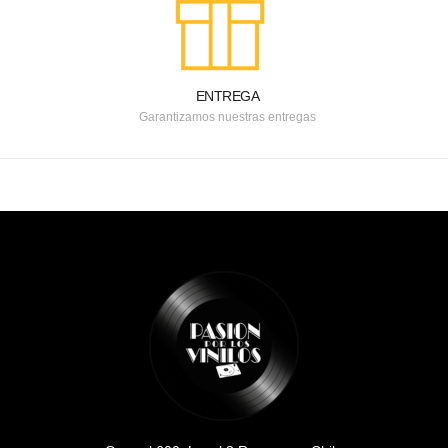
ENTREGA
Garantizamos nuestras entregas