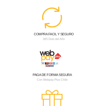
COMPRA FACIL Y SEGURO
365 Dias del Año
PAGA DE FORMA SEGURA
Con Webpay Plus Chile