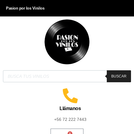
Pasion por los Vinilos
BUSCAR
Llámanos
+56 72 222 7443
0