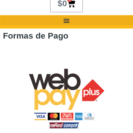
$
0
Formas de Pago