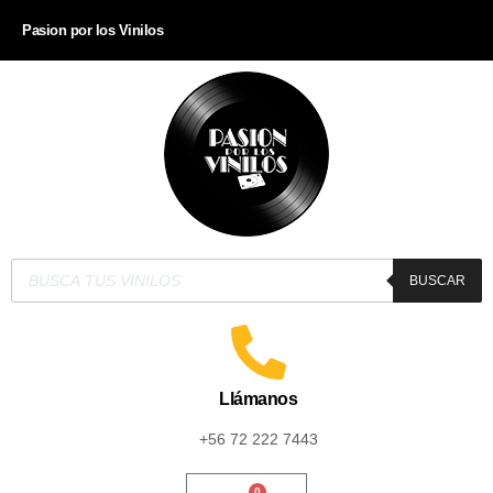
Pasion por los Vinilos
BUSCAR
Llámanos
+56 72 222 7443
0