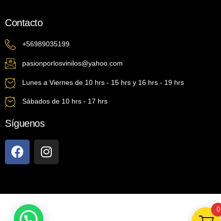
Contacto
+56989035199
pasionporlosvinilos@yahoo.com
Lunes a Viernes de 10 hrs - 15 hrs y 16 hrs - 19 hrs
Sábados de 10 hrs - 17 hrs
Síguenos
0