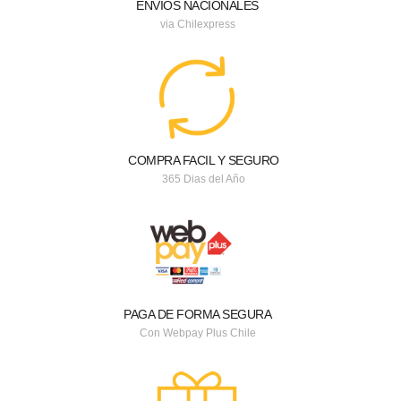
ENVIOS NACIONALES
via Chilexpress
COMPRA FACIL Y SEGURO
365 Dias del Año
PAGA DE FORMA SEGURA
Con Webpay Plus Chile