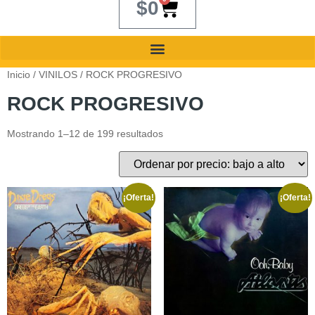
$
0
Inicio
/
VINILOS
/ ROCK PROGRESIVO
ROCK PROGRESIVO
Mostrando 1–12 de 199 resultados
¡Oferta!
¡Oferta!