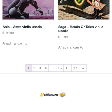
Asia – Astra vinilo usado
Saga – Heads Or Tales vinilo
usado
$
19.990
$
19.990
Añadir al carrito
Añadir al carrito
1
2
3
4
…
15
16
17
→