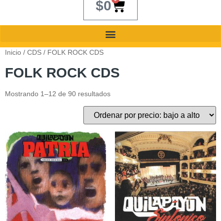
$
0
Inicio
/
CDS
/ FOLK ROCK CDS
FOLK ROCK CDS
Mostrando 1–12 de 90 resultados