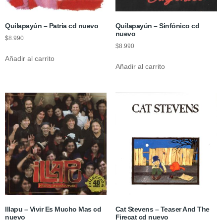
Quilapayún – Patria cd nuevo
Quilapayún – Sinfónico cd
nuevo
$
8.990
$
8.990
Añadir al carrito
Añadir al carrito
Illapu – Vivir Es Mucho Mas cd
Cat Stevens – Teaser And The
nuevo
Firecat cd nuevo