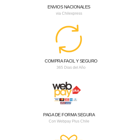
ENVIOS NACIONALES
via Chilexpress
COMPRA FACIL Y SEGURO
365 Dias del Año
PAGA DE FORMA SEGURA
Con Webpay Plus Chile