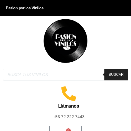
Pasion por los Vinilos
BUSCAR
Llámanos
+56 72 222 7443
0