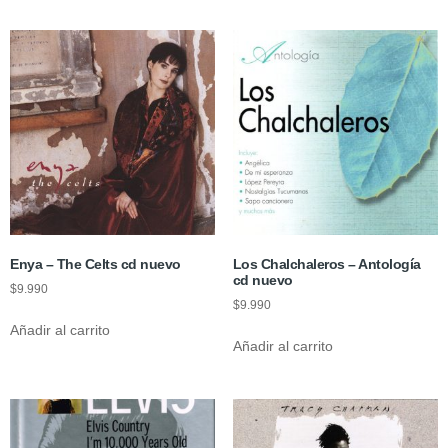
Enya – The Celts cd nuevo
Los Chalchaleros – Antología
cd nuevo
$
9.990
$
9.990
Añadir al carrito
Añadir al carrito