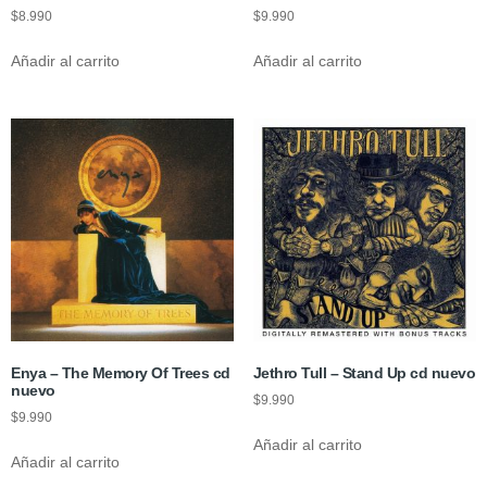
$
8.990
$
9.990
Añadir al carrito
Añadir al carrito
Enya – The Memory Of Trees cd
Jethro Tull – Stand Up cd nuevo
nuevo
$
9.990
$
9.990
Añadir al carrito
Añadir al carrito