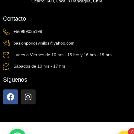
Ocarrol 600, Local 3 Rancagua, Chile
Contacto
+56989035199
pasionporlosvinilos@yahoo.com
Lunes a Viernes de 10 hrs - 15 hrs y 16 hrs - 19 hrs
Sábados de 10 hrs - 17 hrs
Síguenos
0