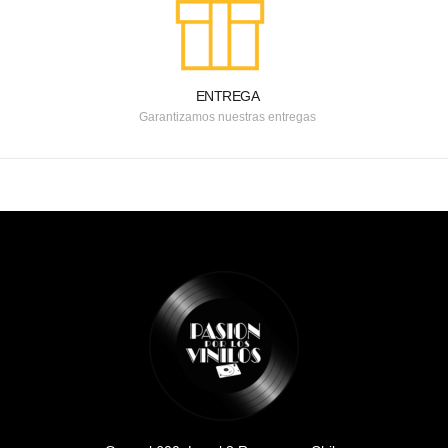
ENTREGA
Garantizamos nuestras entregas