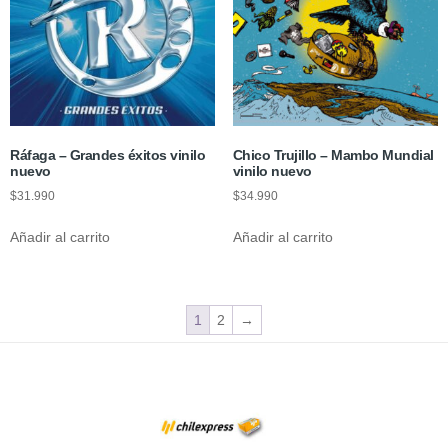
Ráfaga – Grandes éxitos vinilo
Chico Trujillo – Mambo Mundial
nuevo
vinilo nuevo
$
31.990
$
34.990
Añadir al carrito
Añadir al carrito
1
2
→