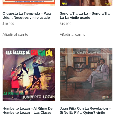
Orquesta La Tremenda – Para
Sonora Tra-La-La – Sonora Tra-
Uds… Nosotros vinilo usado
La-La vinilo usado
$
19.990
$
19.990
Añadir al carrito
Añadir al carrito
Humberto Lozan – Al Ritmo De
Juan Piña Con La Revelacion –
Humberto Lozan – Las Clases
Si No Es Piña, Quién? vinilo