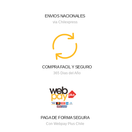
ENVIOS NACIONALES
via Chilexpress
COMPRA FACIL Y SEGURO
365 Dias del Año
PAGA DE FORMA SEGURA
Con Webpay Plus Chile