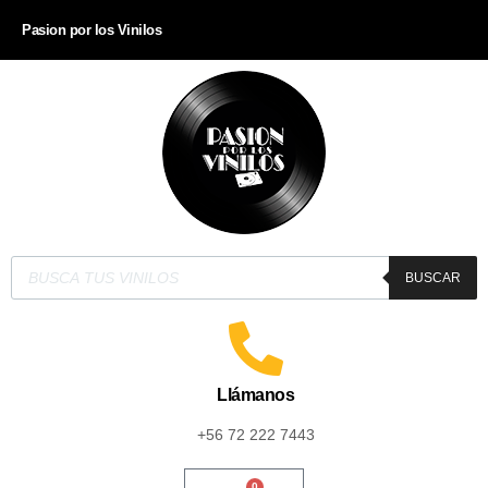
Pasion por los Vinilos
BUSCAR
Llámanos
+56 72 222 7443
0