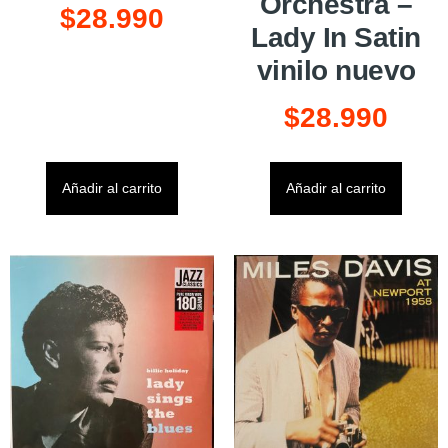
Orchestra –
$
28.990
Lady In Satin
vinilo nuevo
$
28.990
Añadir al carrito
Añadir al carrito