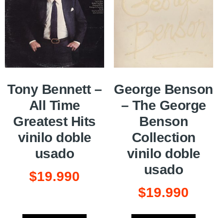
Tony Bennett –
George Benson
All Time
– The George
Greatest Hits
Benson
vinilo doble
Collection
usado
vinilo doble
usado
$
19.990
$
19.990