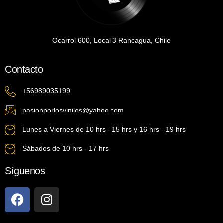
Ocarrol 600, Local 3 Rancagua, Chile
Contacto
+56989035199
pasionporlosvinilos@yahoo.com
Lunes a Viernes de 10 hrs - 15 hrs y 16 hrs - 19 hrs
Sábados de 10 hrs - 17 hrs
Síguenos