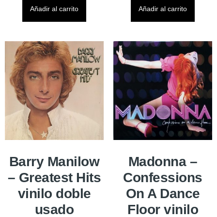
Añadir al carrito
Añadir al carrito
Barry Manilow
Madonna –
– Greatest Hits
Confessions
vinilo doble
On A Dance
usado
Floor vinilo