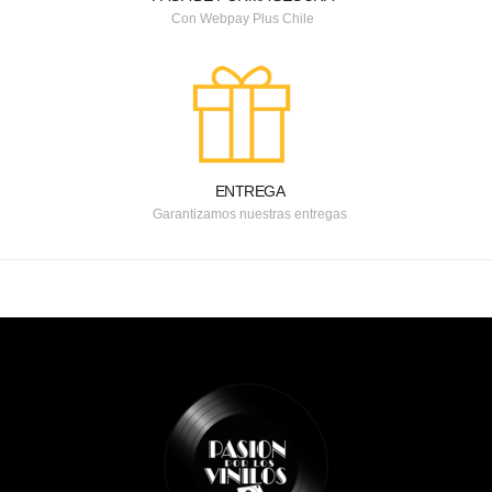
Con Webpay Plus Chile
ENTREGA
Garantizamos nuestras entregas