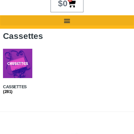
$
0
Cassettes
CASSETTES
(281)