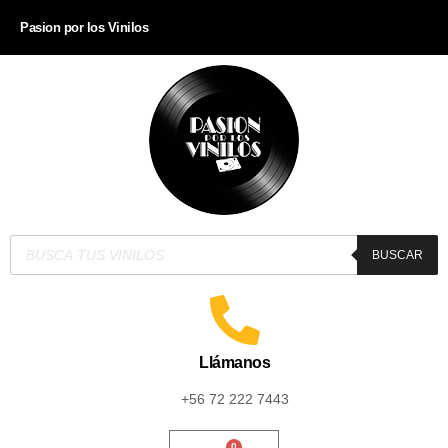
Pasion por los Vinilos
BUSCAR
Llámanos
+56 72 222 7443
0