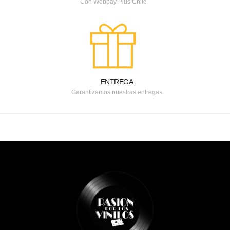
Con Webpay Plus Chile
ENTREGA
Garantizamos nuestras entregas