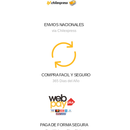
ENVIOS NACIONALES
via Chilexpress
COMPRA FACIL Y SEGURO
365 Dias del Año
PAGA DE FORMA SEGURA