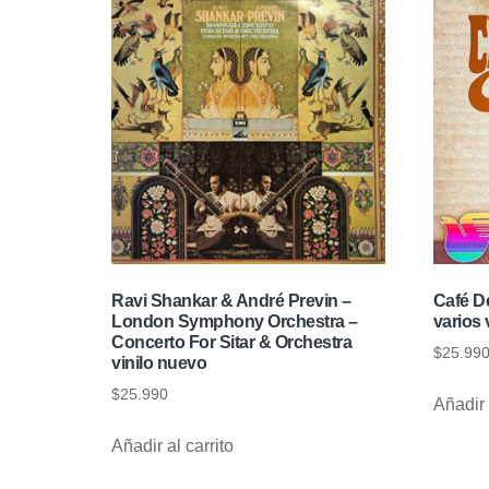
Ravi Shankar & André Previn –
Café De
London Symphony Orchestra –
varios 
Concerto For Sitar & Orchestra
$
25.99
vinilo nuevo
$
25.990
Añadir 
Añadir al carrito