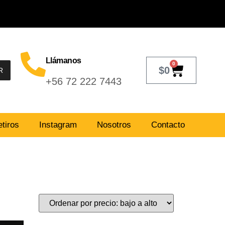
Llámanos
0
$
0
R
+56 72 222 7443
tiros
Instagram
Nosotros
Contacto