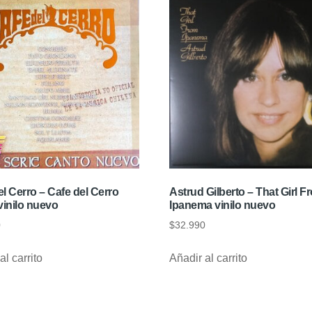
l Cerro – Cafe del Cerro
Astrud Gilberto – That Girl F
vinilo nuevo
Ipanema vinilo nuevo
0
$
32.990
al carrito
Añadir al carrito