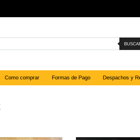
BUSCA
Como comprar
Formas de Pago
Despachos y Re
C