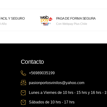
ACIL Y SEGURO
PAGA DE FORMA SEGURA
l Año
Con Webpay Plus Chile
Contacto
+56989035199
pasionporlosvinilos@yahoo.com
Lunes a Viernes de 10 hrs - 15 hrs y 16 hrs - 1
Sábados de 10 hrs - 17 hrs