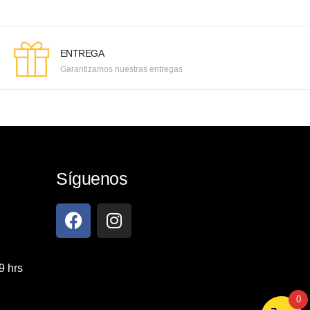
ENTREGA
Garantizamos nuestras entregas
Síguenos
9 hrs
0