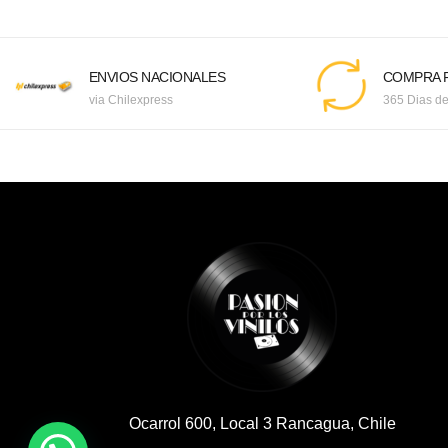
ENVIOS NACIONALES
COMPRA F
via Chilexpress
365 Dias de
Ocarrol 600, Local 3 Rancagua, Chile