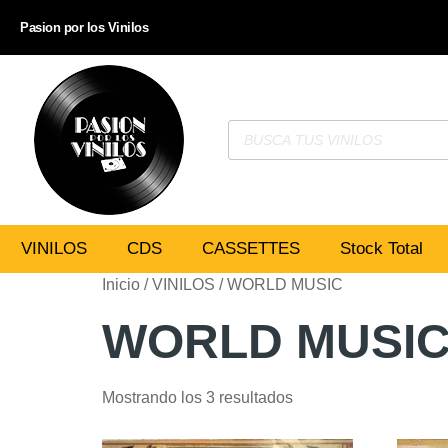
Pasion por los Vinilos
VINILOS
CDS
CASSETTES
Stock Total
Inicio
/
VINILOS
/ WORLD MUSIC
WORLD MUSI
Mostrando los 3 resultados