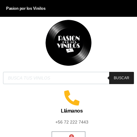
Pasion por los Vinilos
BUSCAR
Llámanos
+56 72 222 7443
0