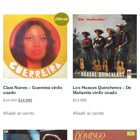
¡Oferta!
Clara Nunes ‎– Guerreira vinilo
Los Huasos Quincheros – De
usado
Mañanita vinilo usado
$
19.990
$
14.990
$
14.990
Añadir al carrito
Añadir al carrito