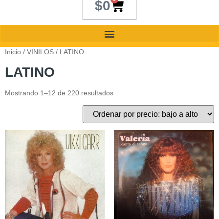
$
0
Inicio
/
VINILOS
/ LATINO
LATINO
Mostrando 1–12 de 220 resultados