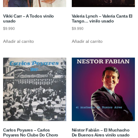
Vikki Carr ‎– A Todos vinilo
Valeria Lynch ‎– Valeria Canta El
usado
Tango… vinilo usado
$
9.990
$
9.990
Añadir al carrito
Añadir al carrito
Carlos Poyares – Carlos
Néstor Fabián – El Muchacho
Poyares No Clube Do Choro
De Buenos Aires vinilo usado