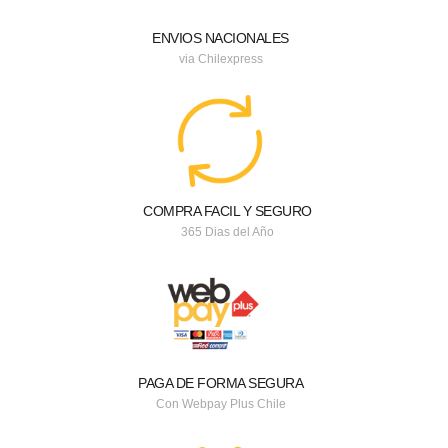
ENVIOS NACIONALES
via Chilexpress
COMPRA FACIL Y SEGURO
365 Dias del Año
PAGA DE FORMA SEGURA
Con Webpay Plus Chile