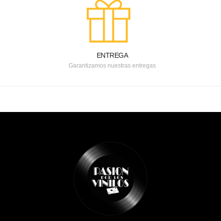
ENTREGA
Garantizamos nuestras entregas