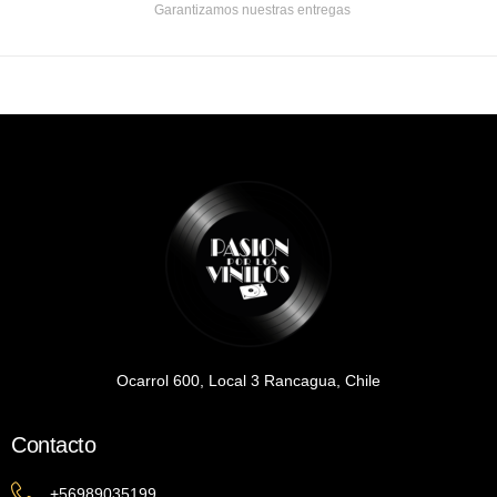
Garantizamos nuestras entregas
Ocarrol 600, Local 3 Rancagua, Chile
Contacto
+56989035199