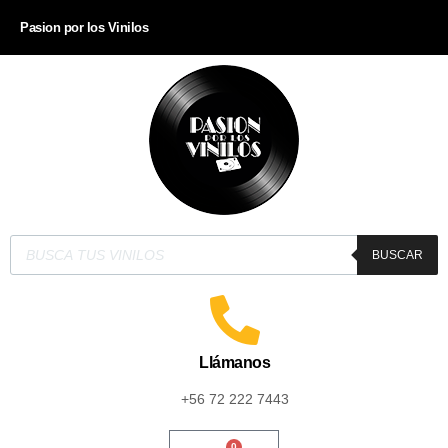
Pasion por los Vinilos
BUSCAR
Llámanos
+56 72 222 7443
0