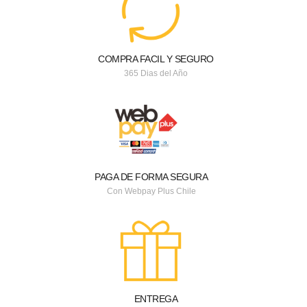
COMPRA FACIL Y SEGURO
365 Dias del Año
PAGA DE FORMA SEGURA
Con Webpay Plus Chile
ENTREGA