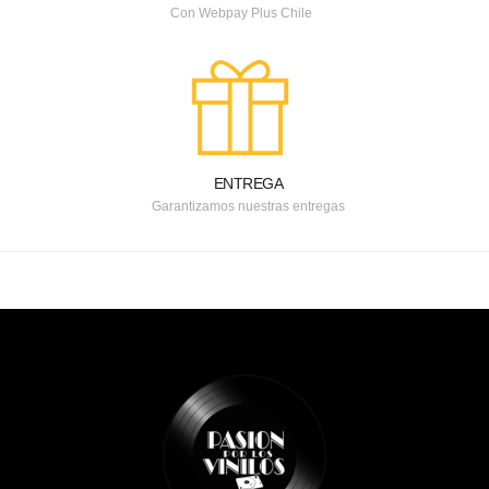
Con Webpay Plus Chile
ENTREGA
Garantizamos nuestras entregas