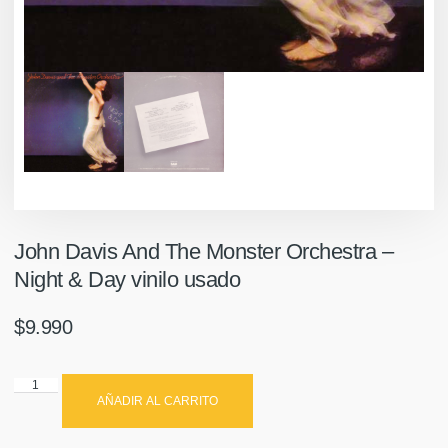
John Davis And The Monster Orchestra ‎–
Night & Day vinilo usado
$
9.990
AÑADIR AL CARRITO