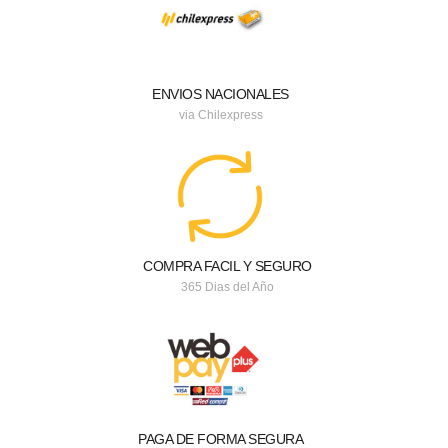
ENVIOS NACIONALES
via Chilexpress
COMPRA FACIL Y SEGURO
365 Dias del Año
PAGA DE FORMA SEGURA