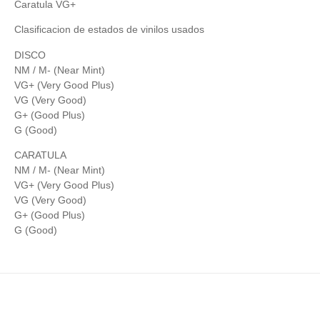
Caratula VG+
Clasificacion de estados de vinilos usados
DISCO
NM / M- (Near Mint)
VG+ (Very Good Plus)
VG (Very Good)
G+ (Good Plus)
G (Good)
CARATULA
NM / M- (Near Mint)
VG+ (Very Good Plus)
VG (Very Good)
G+ (Good Plus)
G (Good)