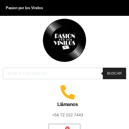
Pasion por los Vinilos
BUSCAR
Llámanos
+56 72 222 7443
0