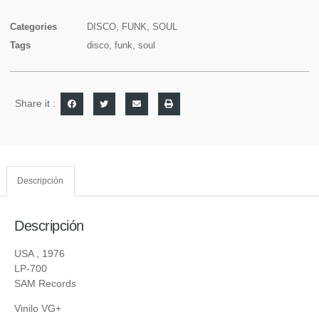
Categories
DISCO
,
FUNK
,
SOUL
Tags
disco
,
funk
,
soul
Share it :
Descripción
Descripción
USA , 1976
LP-700
SAM Records
Vinilo VG+