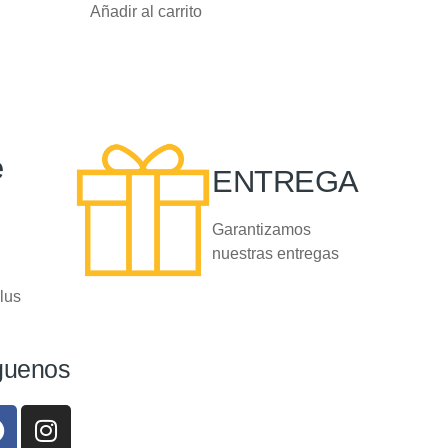
Añadir al carrito
e
ENTREGA
Garantizamos
nuestras entregas
lus
guenos