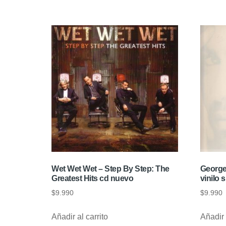
Wet Wet Wet – Step By Step: The
George
Greatest Hits cd nuevo
vinilo 
$
9.990
$
9.990
Añadir al carrito
Añadir 