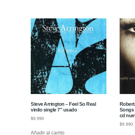
Steve Arrington – Feel So Real
Roberta
vinilo single 7″ usado
Songs 
cd nue
$
9.990
$
9.990
Añadir al carrito