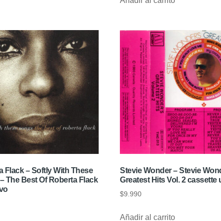
Añadir al carrito
 Flack – Softly With These
Stevie Wonder – Stevie Won
– The Best Of Roberta Flack
Greatest Hits Vol. 2 cassette
vo
$
9.990
Añadir al carrito