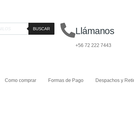
Llámanos
BUSCAR
+56 72 222 7443
Como comprar
Formas de Pago
Despachos y Reti