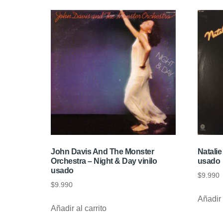
John Davis And The Monster
Natalie
Orchestra ‎– Night & Day vinilo
usado
usado
$
9.990
$
9.990
Añadir 
Añadir al carrito