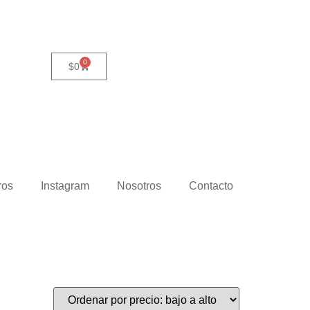
0
$
0
ros
Instagram
Nosotros
Contacto