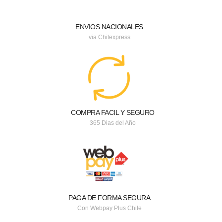
ENVIOS NACIONALES
via Chilexpress
COMPRA FACIL Y SEGURO
365 Dias del Año
PAGA DE FORMA SEGURA
Con Webpay Plus Chile