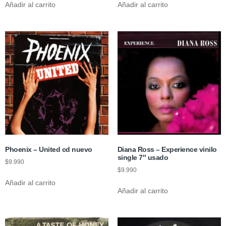
Añadir al carrito
Añadir al carrito
Phoenix – United cd nuevo
Diana Ross – Experience vinilo
single 7″ usado
$
9.990
$
9.990
Añadir al carrito
Añadir al carrito