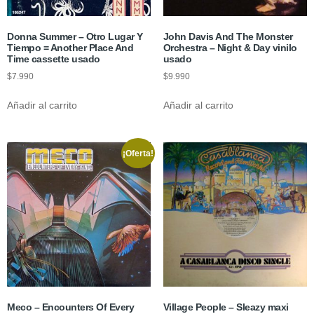
Donna Summer – Otro Lugar Y
John Davis And The Monster
Tiempo = Another Place And
Orchestra ‎– Night & Day vinilo
Time cassette usado
usado
$
7.990
$
9.990
Añadir al carrito
Añadir al carrito
¡Oferta!
Meco – Encounters Of Every
Village People – Sleazy maxi