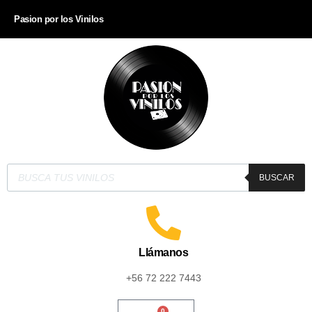
Pasion por los Vinilos
BUSCAR
Llámanos
+56 72 222 7443
0