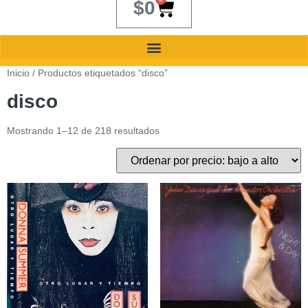
$
0
Inicio
/ Productos etiquetados “disco”
disco
Mostrando 1–12 de 218 resultados