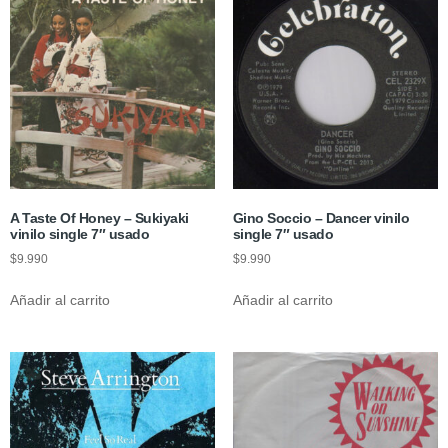
A Taste Of Honey – Sukiyaki
Gino Soccio – Dancer vinilo
vinilo single 7″ usado
single 7″ usado
$
9.990
$
9.990
Añadir al carrito
Añadir al carrito