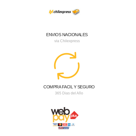
ENVIOS NACIONALES
via Chilexpress
COMPRA FACIL Y SEGURO
365 Dias del Año