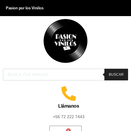
Pasion por los Vinilos
BUSCAR
Llámanos
+56 72 222 7443
0