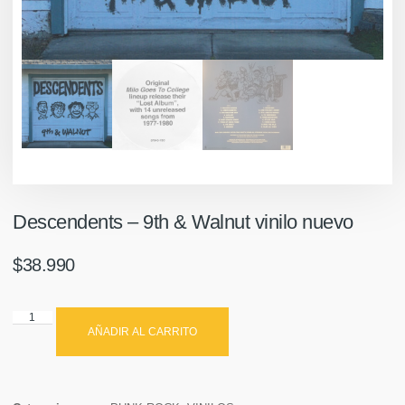
Descendents – 9th & Walnut vinilo nuevo
$
38.990
AÑADIR AL CARRITO