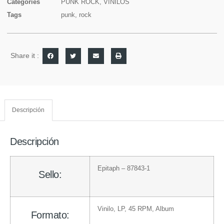
Categories
PUNK ROCK
,
VINILOS
Tags
punk
,
rock
Share it :
Descripción
Descripción
Epitaph
– 87843-1
Sello:
Vinilo
, LP, 45 RPM, Album
Formato: