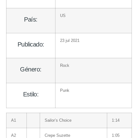
US
País:
23 jul 2021
Publicado:
Rock
Género:
Punk
Estilo:
A1
Sailor’s Choice
1:14
A2
Crepe Suzette
1:05