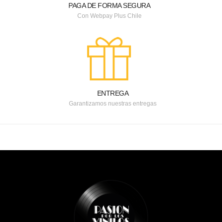
PAGA DE FORMA SEGURA
Con Webpay Plus Chile
ENTREGA
Garantizamos nuestras entregas