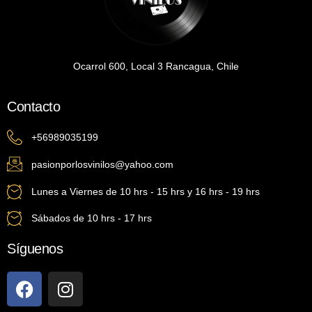
Ocarrol 600, Local 3 Rancagua, Chile
Contacto
+56989035199
pasionporlosvinilos@yahoo.com
Lunes a Viernes de 10 hrs - 15 hrs y 16 hrs - 19 hrs
Sábados de 10 hrs - 17 hrs
Síguenos