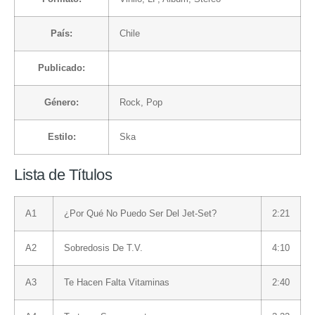
País:
Chile
Publicado:
Género:
Rock
,
Pop
Estilo:
Ska
Lista de Títulos
A1
¿Por Qué No Puedo Ser Del Jet-Set?
2:21
A2
Sobredosis De T.V.
4:10
A3
Te Hacen Falta Vitaminas
2:40