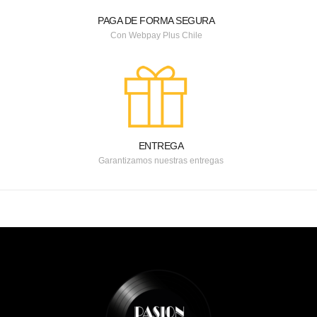
PAGA DE FORMA SEGURA
Con Webpay Plus Chile
ENTREGA
Garantizamos nuestras entregas