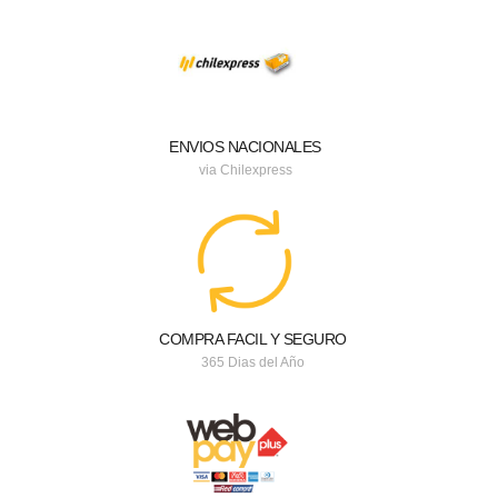
ENVIOS NACIONALES
via Chilexpress
COMPRA FACIL Y SEGURO
365 Dias del Año