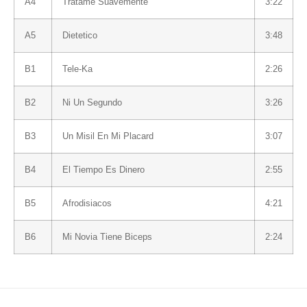
A4
Tratame Suavemente
3:22
A5
Dietetico
3:48
B1
Tele-Ka
2:26
B2
Ni Un Segundo
3:26
B3
Un Misil En Mi Placard
3:07
B4
El Tiempo Es Dinero
2:55
B5
Afrodisiacos
4:21
B6
Mi Novia Tiene Biceps
2:24