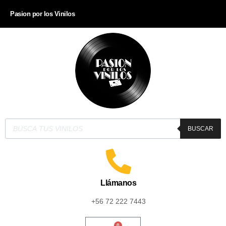
Pasion por los Vinilos
BUSCAR
Llámanos
+56 72 222 7443
0