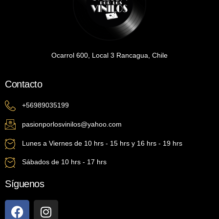
Ocarrol 600, Local 3 Rancagua, Chile
Contacto
+56989035199
pasionporlosvinilos@yahoo.com
Lunes a Viernes de 10 hrs - 15 hrs y 16 hrs - 19 hrs
Sábados de 10 hrs - 17 hrs
Síguenos