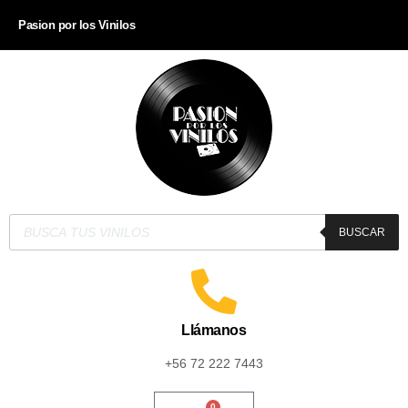
Pasion por los Vinilos
BUSCAR
Llámanos
+56 72 222 7443
0