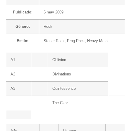
Publicado:
5 may 2009
Género:
Rock
Estilo:
Stoner Rock
,
Prog Rock
,
Heavy Metal
A1
Oblivion
A2
Divinations
A3
Quintessence
The Czar