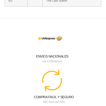
B3
The Last Baron
ENVIOS NACIONALES
via Chilexpress
COMPRA FACIL Y SEGURO
365 Dias del Año