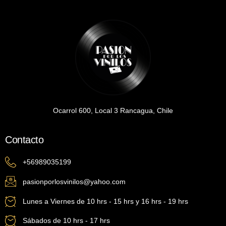
Ocarrol 600, Local 3 Rancagua, Chile
Contacto
+56989035199
pasionporlosvinilos@yahoo.com
Lunes a Viernes de 10 hrs - 15 hrs y 16 hrs - 19 hrs
Sábados de 10 hrs - 17 hrs