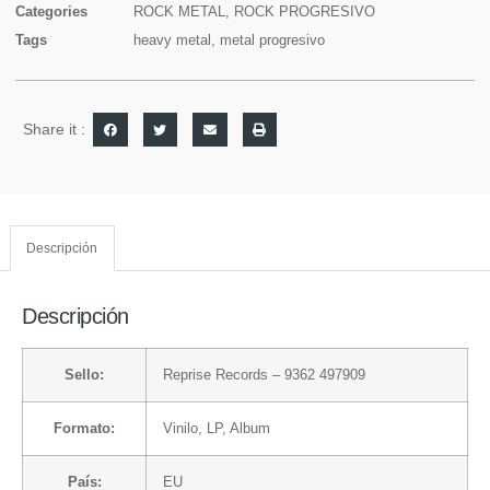
Categories
ROCK METAL
,
ROCK PROGRESIVO
Tags
heavy metal
,
metal progresivo
Share it :
Descripción
Descripción
Sello:
Reprise Records
– 9362 497909
Formato:
Vinilo
, LP, Album
País:
EU