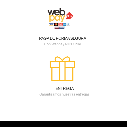
PAGA DE FORMA SEGURA
Con Webpay Plus Chile
ENTREGA
Garantizamos nuestras entregas