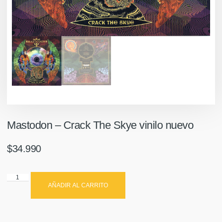
Mastodon – Crack The Skye vinilo nuevo
$
34.990
AÑADIR AL CARRITO