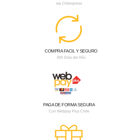
via Chilexpress
COMPRA FACIL Y SEGURO
365 Dias del Año
PAGA DE FORMA SEGURA
Con Webpay Plus Chile