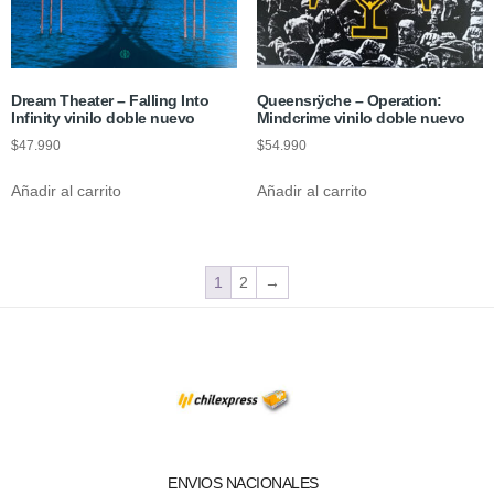
Dream Theater – Falling Into
Queensrÿche – Operation:
Infinity vinilo doble nuevo
Mindcrime vinilo doble nuevo
$
47.990
$
54.990
Añadir al carrito
Añadir al carrito
1
2
→
ENVIOS NACIONALES