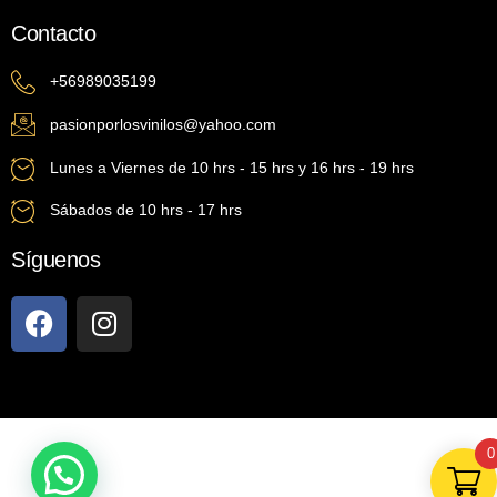
Contacto
+56989035199
pasionporlosvinilos@yahoo.com
Lunes a Viernes de 10 hrs - 15 hrs y 16 hrs - 19 hrs
Sábados de 10 hrs - 17 hrs
Síguenos
0