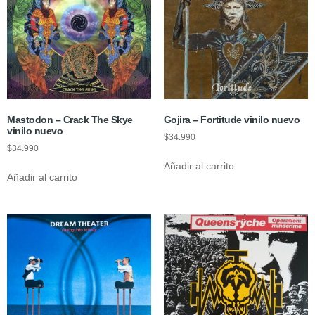
Mastodon – Crack The Skye
Gojira – Fortitude vinilo nuevo
vinilo nuevo
$
34.990
$
34.990
Añadir al carrito
Añadir al carrito