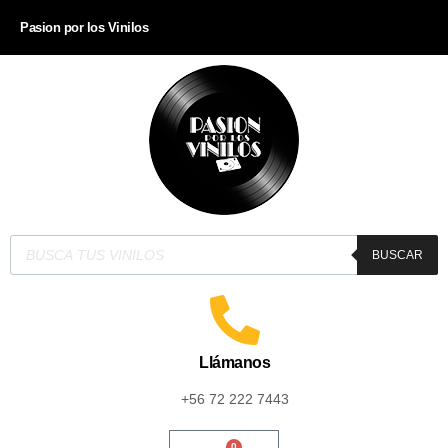
Pasion por los Vinilos
BUSCAR
Llámanos
+56 72 222 7443
0