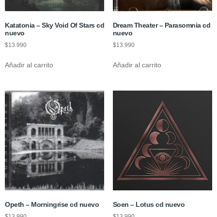
Katatonia – Sky Void Of Stars cd
Dream Theater – Parasomnia cd
nuevo
nuevo
$
13.990
$
13.990
Añadir al carrito
Añadir al carrito
Opeth – Morningrise cd nuevo
Soen – Lotus cd nuevo
$
13.990
$
13.990