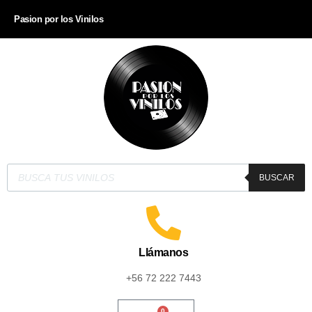
Pasion por los Vinilos
BUSCAR
Llámanos
+56 72 222 7443
0