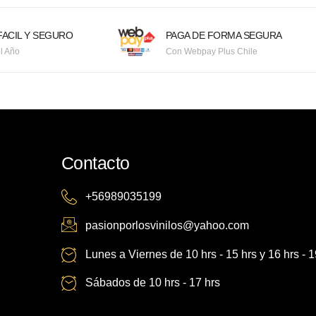
ACIL Y SEGURO
PAGA DE FORMA SEGURA
l Año
Con Webpay Plus Chile
Contacto
+56989035199
pasionporlosvinilos@yahoo.com
Lunes a Viernes de 10 hrs - 15 hrs y 16 hrs - 1
Sábados de 10 hrs - 17 hrs