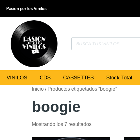
Pasion por los Vinilos
VINILOS
CDS
CASSETTES
Stock Total
Inicio
/ Productos etiquetados “boogie”
boogie
Mostrando los 7 resultados