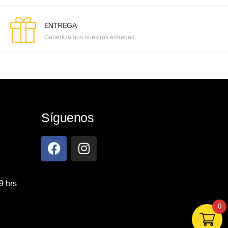
ENTREGA
Garantizamos nuestras entregas
Síguenos
9 hrs
0