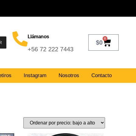
Llámanos
0
$
0
R
+56 72 222 7443
tiros
Instagram
Nosotros
Contacto