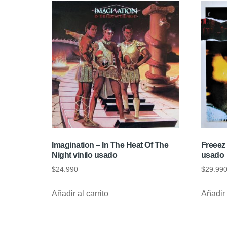
Imagination – In The Heat Of The
Freeez
Night vinilo usado
usado
$
24.990
$
29.99
Añadir al carrito
Añadir 