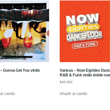
 – Gonna Get You vinilo
Various – Now Eighties Danc
R&B & Funk vinilo doble nu
0
$
49.990
al carrito
Añadir al carrito