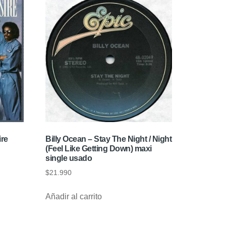
ire
Billy Ocean – Stay The Night / Night
(Feel Like Getting Down) maxi
single usado
$
21.990
Añadir al carrito