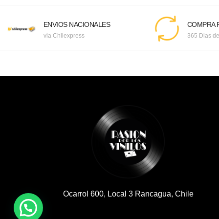
ENVIOS NACIONALES
COMPRA F
via Chilexpress
365 Dias de
Ocarrol 600, Local 3 Rancagua, Chile