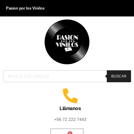
Pasion por los Vinilos
BUSCAR
Llámanos
+56 72 222 7443
0