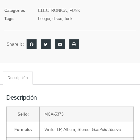
Categories
ELECTRONICA
,
FUNK
Tags
boogie
,
disco
,
funk
Share it :
Descripción
Descripción
Sello:
MCA-5373
Formato:
Vinilo
, LP, Album, Stereo,
Gatefold Sleeve