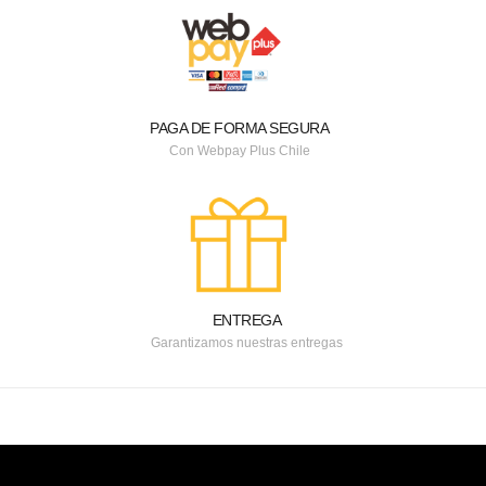
PAGA DE FORMA SEGURA
Con Webpay Plus Chile
ENTREGA
Garantizamos nuestras entregas