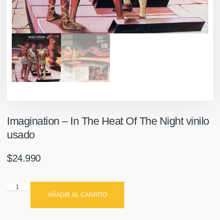
Imagination – In The Heat Of The Night vinilo
usado
$
24.990
AÑADIR AL CARRITO