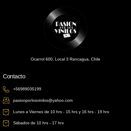
Ocarrol 600, Local 3 Rancagua, Chile
Contacto
+56989035199
pasionporlosvinilos@yahoo.com
Lunes a Viernes de 10 hrs - 15 hrs y 16 hrs - 19 hrs
Sábados de 10 hrs - 17 hrs