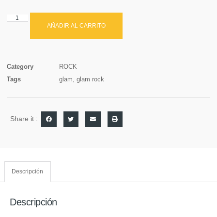
AÑADIR AL CARRITO
Category
ROCK
Tags
glam
,
glam rock
Share it :
Descripción
Descripción