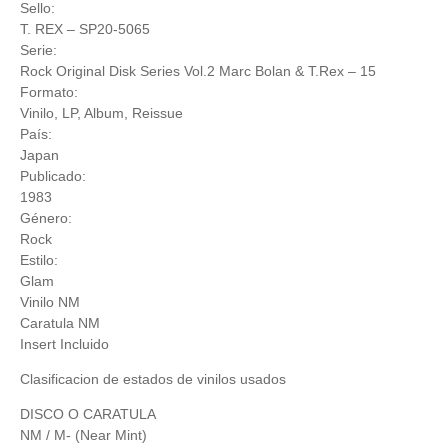
Sello:
T. REX
– SP20-5065
Serie:
Rock Original Disk Series Vol.2 Marc Bolan & T.Rex
– 15
Formato:
Vinilo
, LP, Album, Reissue
País:
Japan
Publicado:
1983
Género:
Rock
Estilo:
Glam
Vinilo NM
Caratula NM
Insert Incluido
Clasificacion de estados de vinilos usados
DISCO O CARATULA
NM / M- (Near Mint)