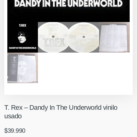
T. Rex – Dandy In The Underworld vinilo
usado
$
39.990