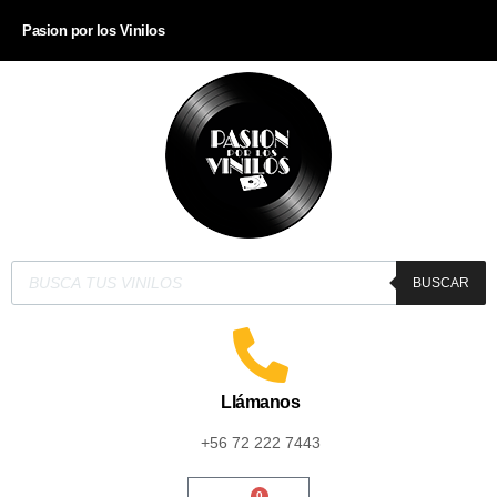
Pasion por los Vinilos
BUSCAR
Llámanos
+56 72 222 7443
0