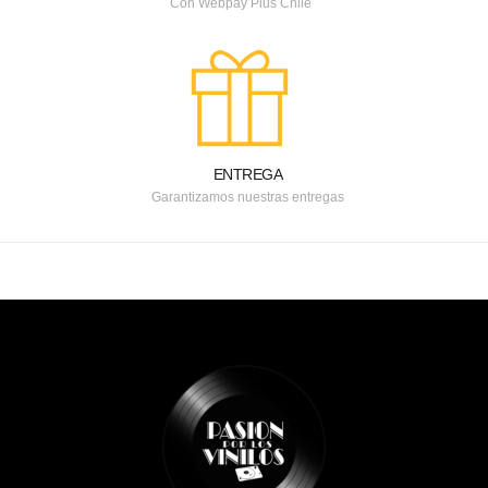
Con Webpay Plus Chile
ENTREGA
Garantizamos nuestras entregas