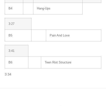
B4
Hang-Ups
3:27
B5
Pain And Love
3:41
B6
Teen Riot Structure
3:34