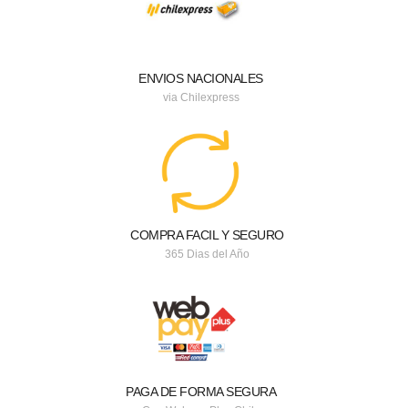
ENVIOS NACIONALES
via Chilexpress
COMPRA FACIL Y SEGURO
365 Dias del Año
PAGA DE FORMA SEGURA