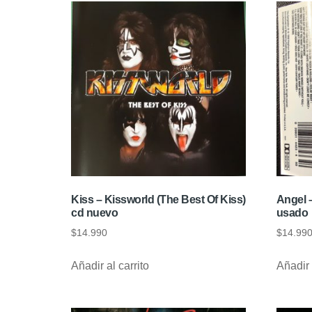
Kiss – Kissworld (The Best Of Kiss)
Angel 
cd nuevo
usado
$
14.990
$
14.99
Añadir al carrito
Añadir 