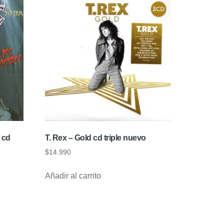
 cd
T. Rex – Gold cd triple nuevo
$
14.990
Añadir al carrito