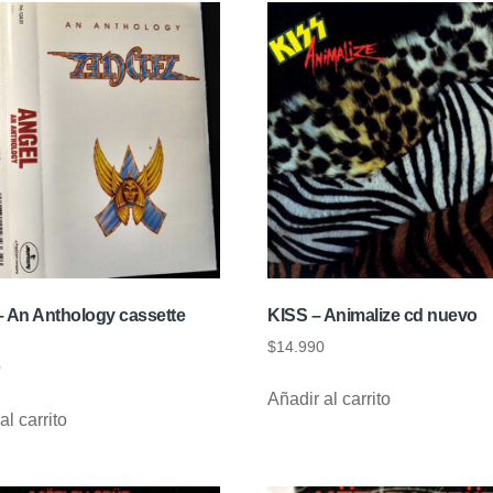
– An Anthology cassette
KISS – Animalize cd nuevo
$
14.990
0
Añadir al carrito
al carrito