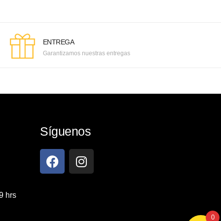
ENTREGA
Garantizamos nuestras entregas
Síguenos
9 hrs
0