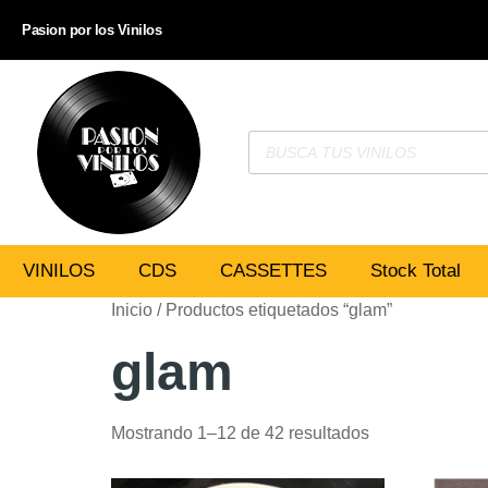
Pasion por los Vinilos
VINILOS
CDS
CASSETTES
Stock Total
Inicio
/ Productos etiquetados “glam”
glam
Mostrando 1–12 de 42 resultados