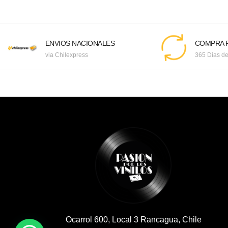
ENVIOS NACIONALES
COMPRA F
via Chilexpress
365 Dias de
Ocarrol 600, Local 3 Rancagua, Chile