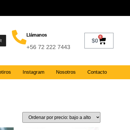
Llámanos
0
$
0
R
+56 72 222 7443
tiros
Instagram
Nosotros
Contacto