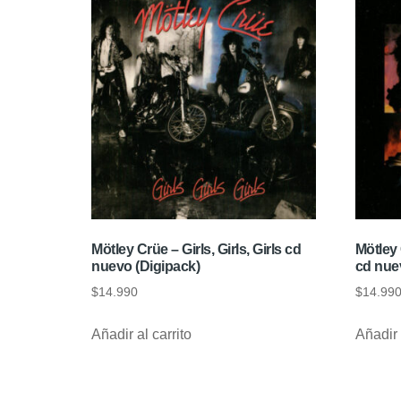
Mötley Crüe – Girls, Girls, Girls cd
Mötley 
nuevo (Digipack)
cd nue
$
14.990
$
14.99
Añadir al carrito
Añadir 