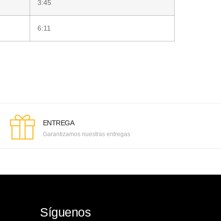
3:45
6:11
ENTREGA
Garantizamos nuestras entregas
Síguenos