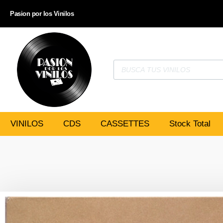
Pasion por los Vinilos
VINILOS
CDS
CASSETTES
Stock Total