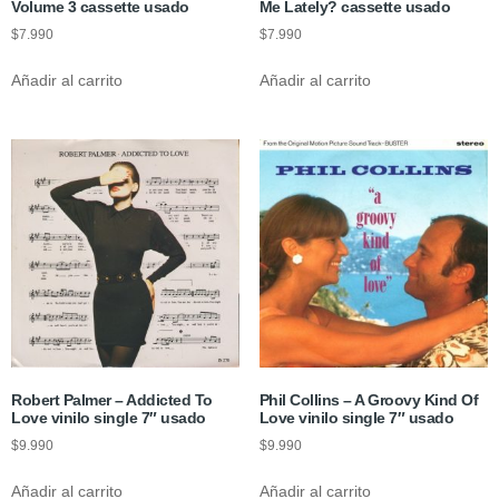
Volume 3 cassette usado
Me Lately? cassette usado
$
7.990
$
7.990
Añadir al carrito
Añadir al carrito
Robert Palmer – Addicted To
Phil Collins – A Groovy Kind Of
Love vinilo single 7″ usado
Love vinilo single 7″ usado
$
9.990
$
9.990
Añadir al carrito
Añadir al carrito