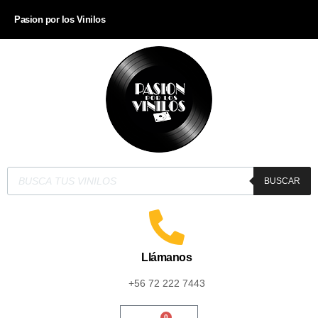
Pasion por los Vinilos
BUSCAR
Llámanos
+56 72 222 7443
0