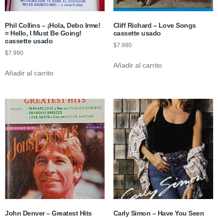
Phil Collins – ¡Hola, Debo Irme!
Cliff Richard – Love Songs
= Hello, I Must Be Going!
cassette usado
cassette usado
$
7.990
$
7.990
Añadir al carrito
Añadir al carrito
John Denver – Greatest Hits
Carly Simon – Have You Seen