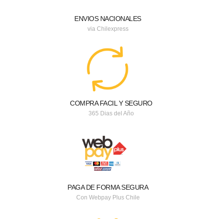
ENVIOS NACIONALES
via Chilexpress
COMPRA FACIL Y SEGURO
365 Dias del Año
PAGA DE FORMA SEGURA
Con Webpay Plus Chile