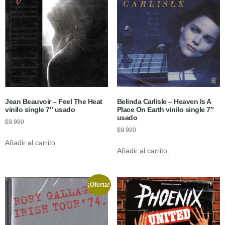
Jean Beauvoir – Feel The Heat
Belinda Carlisle – Heaven Is A
vinilo single 7″ usado
Place On Earth vinilo single 7″
usado
$
9.990
$
9.990
Añadir al carrito
Añadir al carrito
¡Oferta!