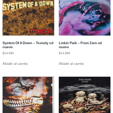
System Of A Down – Toxicity cd
Linkin Park – From Zero cd
nuevo
nuevo
$
14.990
$
14.990
Añadir al carrito
Añadir al carrito