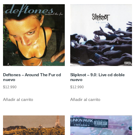
Deftones – Around The Fur cd
Slipknot – 9.0: Live cd doble
nuevo
nuevo
$
12.990
$
12.990
Añadir al carrito
Añadir al carrito