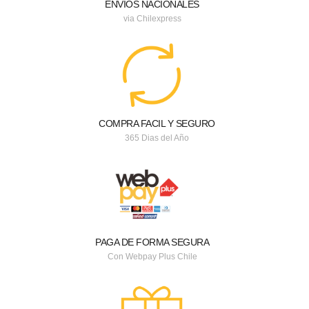
ENVIOS NACIONALES
via Chilexpress
COMPRA FACIL Y SEGURO
365 Dias del Año
PAGA DE FORMA SEGURA
Con Webpay Plus Chile