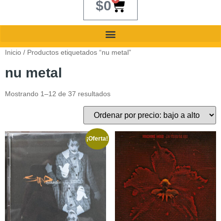
$
0
Inicio
/ Productos etiquetados “nu metal”
nu metal
Mostrando 1–12 de 37 resultados
¡Oferta!