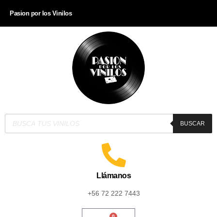
Pasion por los Vinilos
BUSCAR
Llámanos
+56 72 222 7443
0