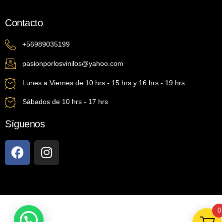
Contacto
+56989035199
pasionporlosvinilos@yahoo.com
Lunes a Viernes de 10 hrs - 15 hrs y 16 hrs - 19 hrs
Sábados de 10 hrs - 17 hrs
Síguenos
0