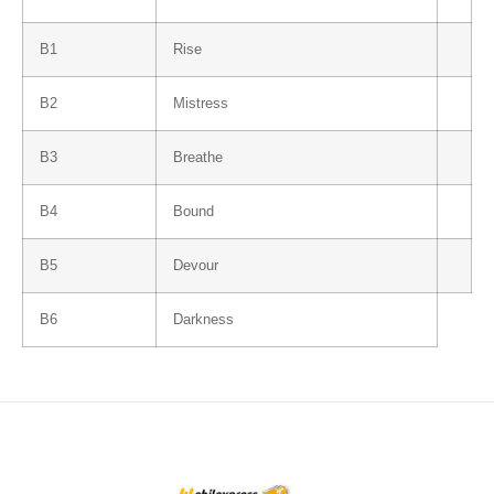
B1
Rise
B2
Mistress
B3
Breathe
B4
Bound
B5
Devour
B6
Darkness