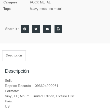
Category
ROCK METAL
Tags
heavy metal
,
nu metal
Share it :
Descripción
Descripción
Sello:
Reprise Records
‎– 093624900061
Formato:
Vinyl
, LP, Album, Limited Edition, Picture Disc
País:
US