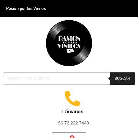
Pasion por los Vinilos
BUSCAR
Llámanos
+56 72 222 7443
0