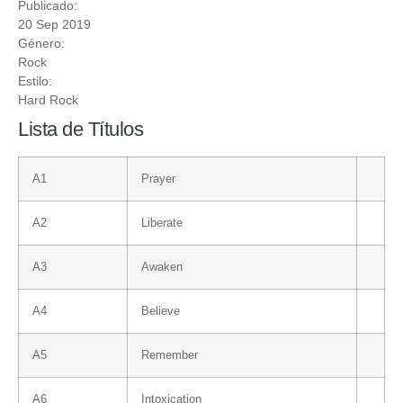
Publicado:
20 Sep 2019
Género:
Rock
Estilo:
Hard Rock
Lista de Títulos
A1
Prayer
A2
Liberate
A3
Awaken
A4
Believe
A5
Remember
A6
Intoxication