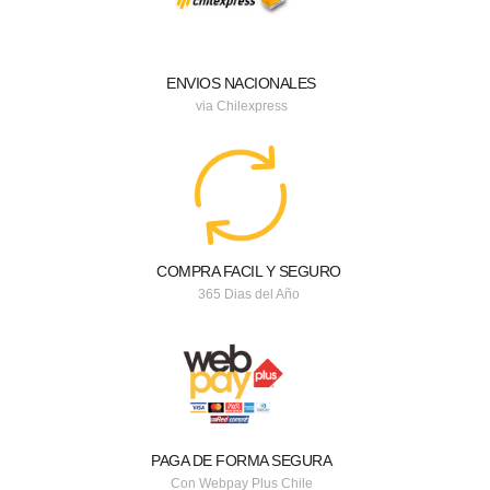
ENVIOS NACIONALES
via Chilexpress
COMPRA FACIL Y SEGURO
365 Dias del Año
PAGA DE FORMA SEGURA
Con Webpay Plus Chile