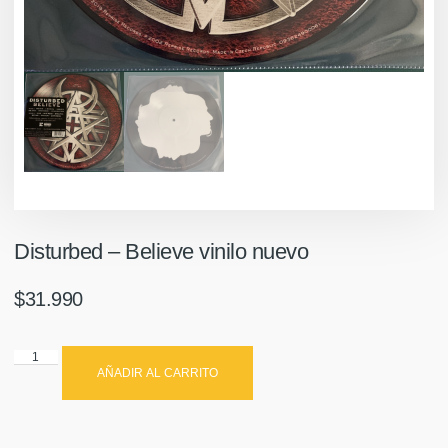
Disturbed ‎– Believe vinilo nuevo
$
31.990
AÑADIR AL CARRITO