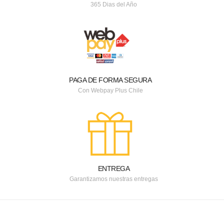
365 Dias del Año
PAGA DE FORMA SEGURA
Con Webpay Plus Chile
ENTREGA
Garantizamos nuestras entregas