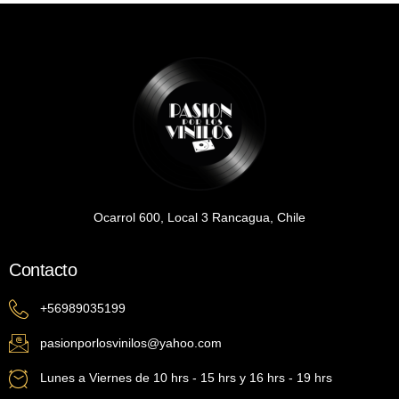
Ocarrol 600, Local 3 Rancagua, Chile
Contacto
+56989035199
pasionporlosvinilos@yahoo.com
Lunes a Viernes de 10 hrs - 15 hrs y 16 hrs - 19 hrs