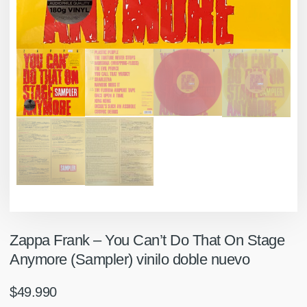
Zappa Frank – You Can’t Do That On Stage
Anymore (Sampler) vinilo doble nuevo
$
49.990