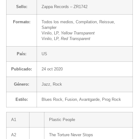
Sello:
Zappa Records
– ZR1742
Formato:
Todos los medios
, Compilation, Reissue,
Sampler
Vinilo
, LP,
Yellow Transparent
Vinilo
, LP,
Red Transparent
País:
US
Publicado:
24 oct 2020
Género:
Jazz
,
Rock
Estilo:
Blues Rock
,
Fusion
,
Avantgarde
,
Prog Rock
A1
Plastic People
A2
The Torture Never Stops