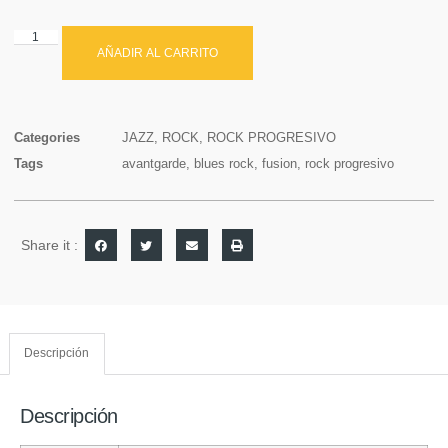
AÑADIR AL CARRITO
Categories
JAZZ
,
ROCK
,
ROCK PROGRESIVO
Tags
avantgarde
,
blues rock
,
fusion
,
rock progresivo
Share it :
Descripción
Descripción