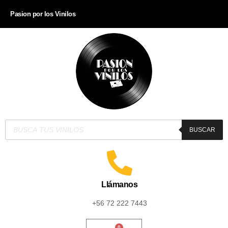
Pasion por los Vinilos
BUSCAR
Llámanos
+56 72 222 7443
0