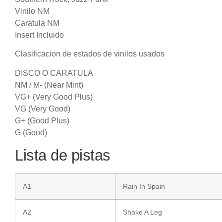
Vinilo NM
Caratula NM
Insert Incluido
Clasificacion de estados de vinilos usados
DISCO O CARATULA
NM / M- (Near Mint)
VG+ (Very Good Plus)
VG (Very Good)
G+ (Good Plus)
G (Good)
Lista de pistas
A1
Rain In Spain
A2
Shake A Leg