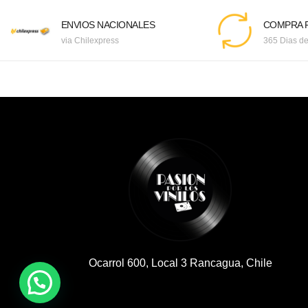
ENVIOS NACIONALES
COMPRA F
via Chilexpress
365 Dias de
Ocarrol 600, Local 3 Rancagua, Chile