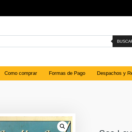
BUSCA
Como comprar
Formas de Pago
Despachos y Re