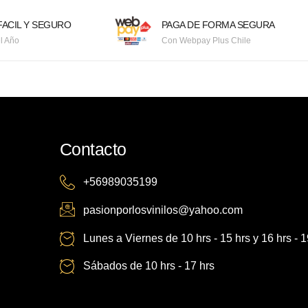
ACIL Y SEGURO
PAGA DE FORMA SEGURA
l Año
Con Webpay Plus Chile
Contacto
+56989035199
pasionporlosvinilos@yahoo.com
Lunes a Viernes de 10 hrs - 15 hrs y 16 hrs - 1
Sábados de 10 hrs - 17 hrs