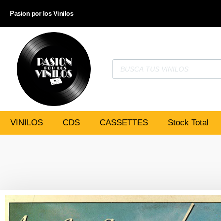
Pasion por los Vinilos
VINILOS
CDS
CASSETTES
Stock Total