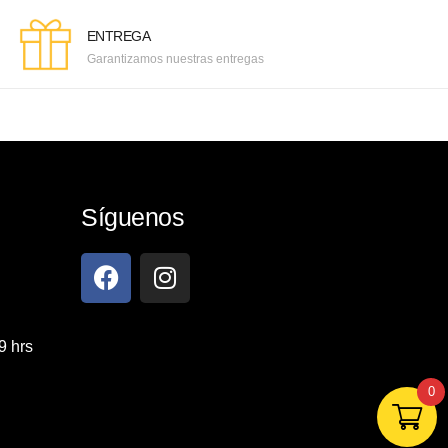
ENTREGA
Garantizamos nuestras entregas
Síguenos
9 hrs
0