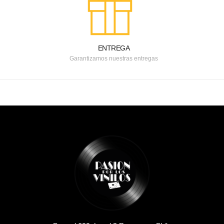
ENTREGA
Garantizamos nuestras entregas