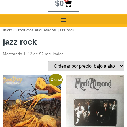
$
0
Inicio
/ Productos etiquetados “jazz rock”
jazz rock
Mostrando 1–12 de 92 resultados
¡Oferta!