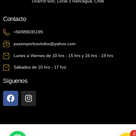
Ocarrol 600, Local 3 Rancagua, Chile
Contacto
+56989035199
pasionporlosvinilos@yahoo.com
Lunes a Viernes de 10 hrs - 15 hrs y 16 hrs - 19 hrs
Sábados de 10 hrs - 17 hrs
Síguenos
0