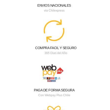
ENVIOS NACIONALES
via Chilexpress
COMPRA FACIL Y SEGURO
365 Dias del Año
PAGA DE FORMA SEGURA
Con Webpay Plus Chile