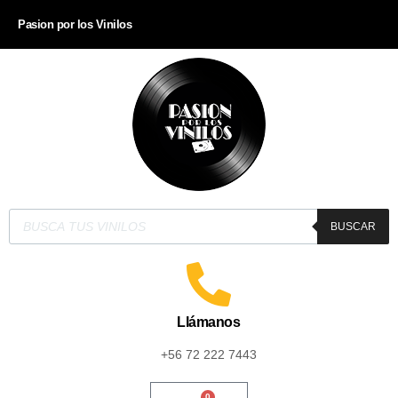
Pasion por los Vinilos
BUSCAR
Llámanos
+56 72 222 7443
0