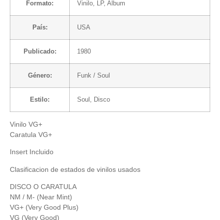
Formato:
Vinilo
, LP, Album
País:
USA
Publicado:
1980
Género:
Funk / Soul
Estilo:
Soul
,
Disco
Vinilo VG+
Caratula VG+
Insert Incluido
Clasificacion de estados de vinilos usados
DISCO O CARATULA
NM / M- (Near Mint)
VG+ (Very Good Plus)
VG (Very Good)