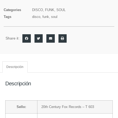
Categories
DISCO
,
FUNK
,
SOUL
Tags
disco
,
funk
,
soul
Share it :
Descripción
Descripción
Sello:
20th Century Fox Records
– T 603