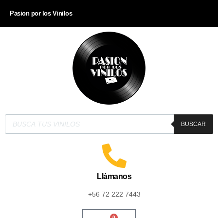
Pasion por los Vinilos
BUSCAR
Llámanos
+56 72 222 7443
0