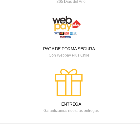
365 Dias del Año
PAGA DE FORMA SEGURA
Con Webpay Plus Chile
ENTREGA
Garantizamos nuestras entregas