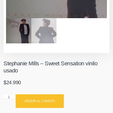
Stephanie Mills ‎– Sweet Sensation vinilo
usado
$
24.990
AÑADIR AL CARRITO