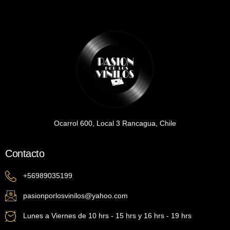
Ocarrol 600, Local 3 Rancagua, Chile
Contacto
+56989035199
pasionporlosvinilos@yahoo.com
Lunes a Viernes de 10 hrs - 15 hrs y 16 hrs - 19 hrs