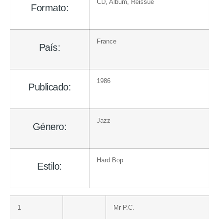
CD
, Album, Reissue
Formato:
France
País:
1986
Publicado:
Jazz
Género:
Hard Bop
Estilo:
1
Mr P.C.