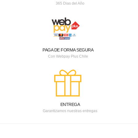
365 Dias del Año
PAGA DE FORMA SEGURA
Con Webpay Plus Chile
ENTREGA
Garantizamos nuestras entregas