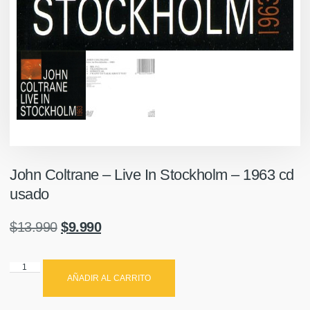
John Coltrane – Live In Stockholm – 1963 cd
usado
$
13.990
$
9.990
AÑADIR AL CARRITO