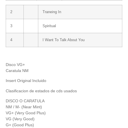
2
Traneing In
3
Spiritual
4
I Want To Talk About You
Disco VG+
Caratula NM
Insert Original Incluido
Clasificacion de estados de cds usados
DISCO O CARATULA
NM / M- (Near Mint)
VG+ (Very Good Plus)
VG (Very Good)
G+ (Good Plus)