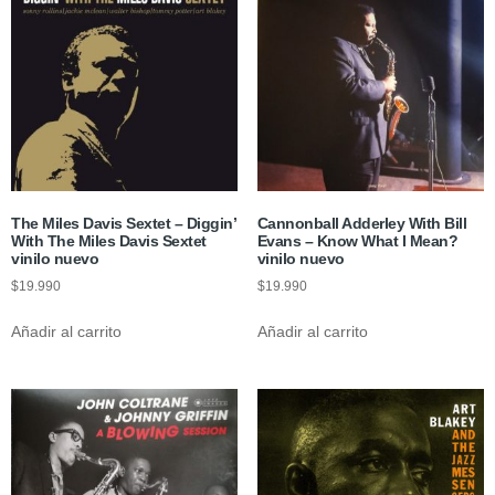
The Miles Davis Sextet ‎– Diggin’
Cannonball Adderley With Bill
With The Miles Davis Sextet
Evans – Know What I Mean?
vinilo nuevo
vinilo nuevo
$
19.990
$
19.990
Añadir al carrito
Añadir al carrito