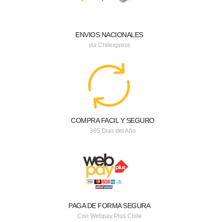
ENVIOS NACIONALES
via Chilexpress
COMPRA FACIL Y SEGURO
365 Dias del Año
PAGA DE FORMA SEGURA
Con Webpay Plus Chile