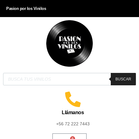
Pasion por los Vinilos
BUSCAR
Llámanos
+56 72 222 7443
0