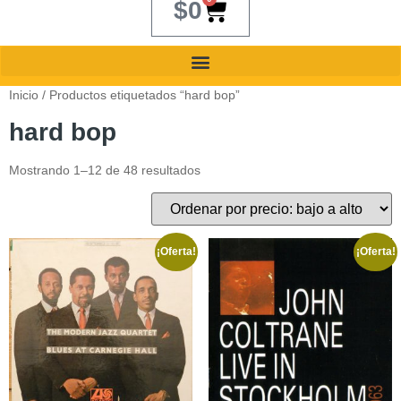
$
0
Inicio
/ Productos etiquetados “hard bop”
hard bop
Mostrando 1–12 de 48 resultados
¡Oferta!
¡Oferta!