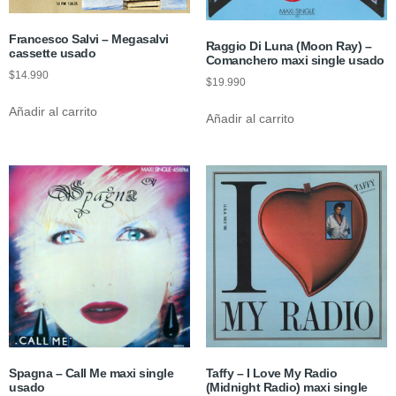
Francesco Salvi – Megasalvi
Raggio Di Luna (Moon Ray) –
cassette usado
Comanchero maxi single usado
$
14.990
$
19.990
Añadir al carrito
Añadir al carrito
Spagna – Call Me maxi single
Taffy – I Love My Radio
usado
(Midnight Radio) maxi single