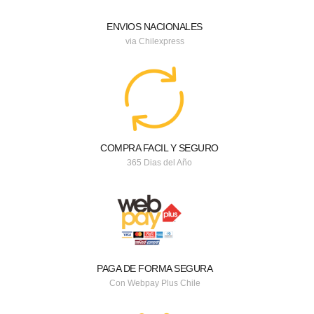
ENVIOS NACIONALES
via Chilexpress
COMPRA FACIL Y SEGURO
365 Dias del Año
PAGA DE FORMA SEGURA
Con Webpay Plus Chile