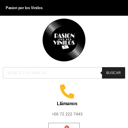
Pasion por los Vinilos
BUSCAR
Llámanos
+56 72 222 7443
0