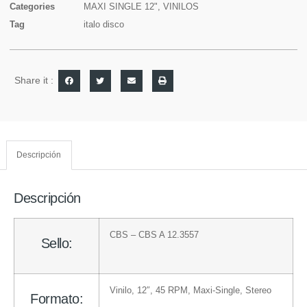
Categories
MAXI SINGLE 12"
,
VINILOS
Tag
italo disco
Share it :
Descripción
Descripción
CBS
– CBS A 12.3557
Sello:
Vinilo
, 12″, 45 RPM, Maxi-Single, Stereo
Formato: