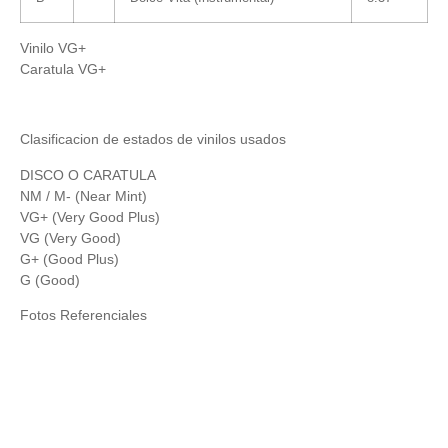
Vinilo VG+
Caratula VG+
Clasificacion de estados de vinilos usados
DISCO O CARATULA
NM / M- (Near Mint)
VG+ (Very Good Plus)
VG (Very Good)
G+ (Good Plus)
G (Good)
Fotos Referenciales