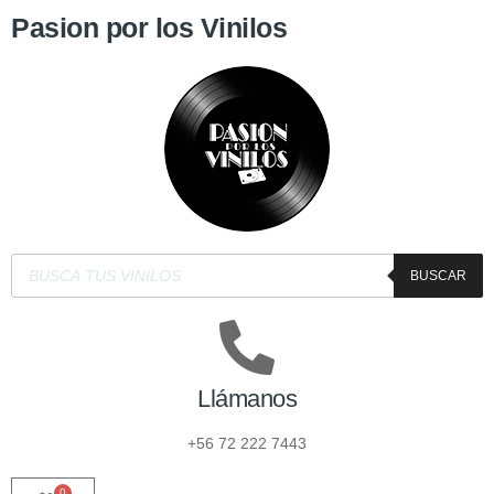
Pasion por los Vinilos
BUSCAR
Llámanos
+56 72 222 7443
0