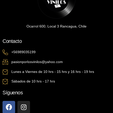
Ocarrol 600, Local 3 Rancagua, Chile
Contacto
+56989035199
pasionporlosvinilos@yahoo.com
Lunes a Viernes de 10 hrs - 15 hrs y 16 hrs - 19 hrs
Sábados de 10 hrs - 17 hrs
Síguenos