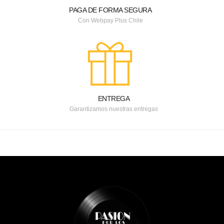
PAGA DE FORMA SEGURA
Con Webpay Plus Chile
ENTREGA
Garantizamos nuestras entregas