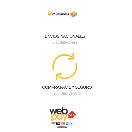
ENVIOS NACIONALES
via Chilexpress
COMPRA FACIL Y SEGURO
365 Dias del Año