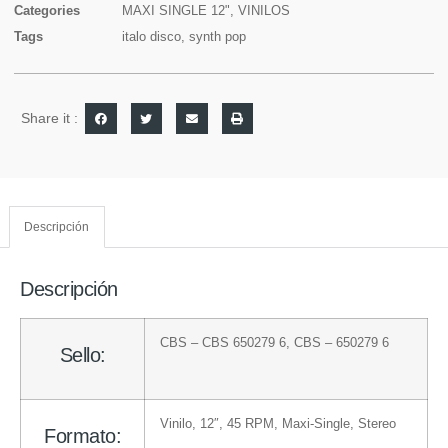
Categories
MAXI SINGLE 12"
,
VINILOS
Tags
italo disco
,
synth pop
Share it :
Descripción
Descripción
CBS
– CBS 650279 6
,
CBS
– 650279 6
Sello:
Vinilo
, 12″, 45 RPM, Maxi-Single, Stereo
Formato: