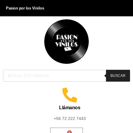
Pasion por los Vinilos
BUSCAR
Llámanos
+56 72 222 7443
0