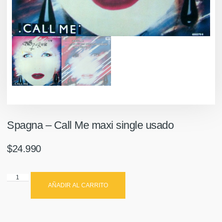
Spagna – Call Me maxi single usado
$
24.990
AÑADIR AL CARRITO