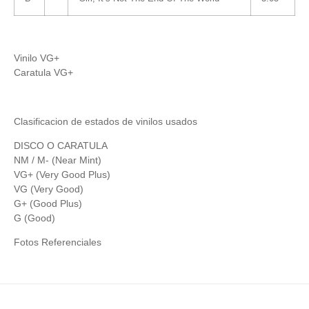
Vinilo VG+
Caratula VG+
Clasificacion de estados de vinilos usados
DISCO O CARATULA
NM / M- (Near Mint)
VG+ (Very Good Plus)
VG (Very Good)
G+ (Good Plus)
G (Good)
Fotos Referenciales