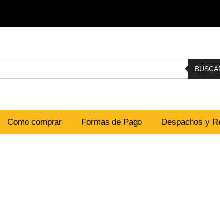
BUSCA
Como comprar
Formas de Pago
Despachos y Re