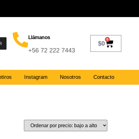
Llámanos
0
$
0
R
+56 72 222 7443
tiros
Instagram
Nosotros
Contacto