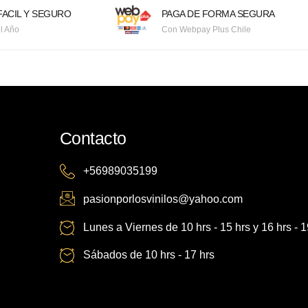
ACIL Y SEGURO
PAGA DE FORMA SEGURA
l Año
Con Webpay Plus Chile
Contacto
+56989035199
pasionporlosvinilos@yahoo.com
Lunes a Viernes de 10 hrs - 15 hrs y 16 hrs - 1
Sábados de 10 hrs - 17 hrs