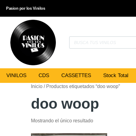
Pasion por los Vinilos
VINILOS
CDS
CASSETTES
Stock Total
Inicio
/ Productos etiquetados “doo woop”
doo woop
Mostrando el único resultado