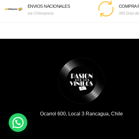
ENVIOS NACIONALES
COMPRA F
via Chilexpress
365 Dias de
Ocarrol 600, Local 3 Rancagua, Chile