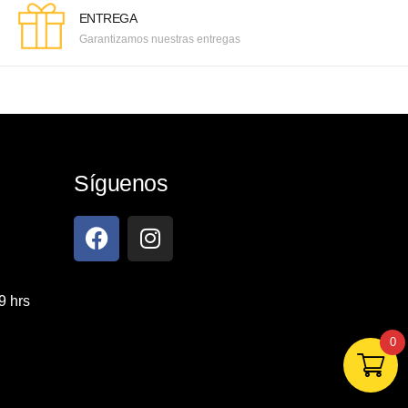
ENTREGA
Garantizamos nuestras entregas
Síguenos
9 hrs
0