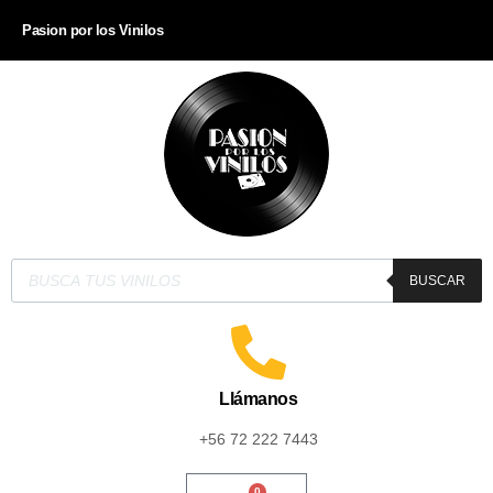
Pasion por los Vinilos
BUSCAR
Llámanos
+56 72 222 7443
0