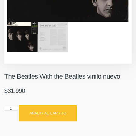
The Beatles With the Beatles vinilo nuevo
$
31.990
AÑADIR AL CARRITO