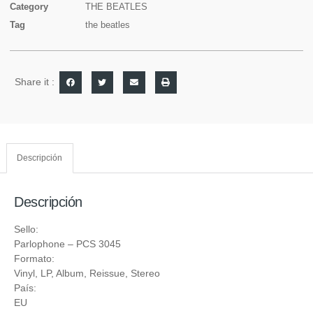
Category
THE BEATLES
Tag
the beatles
Share it :
Descripción
Descripción
Sello:
Parlophone
‎– PCS 3045
Formato:
Vinyl
, LP, Album, Reissue, Stereo
País:
EU