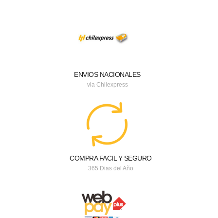
ENVIOS NACIONALES
via Chilexpress
COMPRA FACIL Y SEGURO
365 Dias del Año