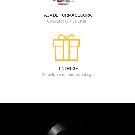
PAGA DE FORMA SEGURA
Con Webpay Plus Chile
ENTREGA
Garantizamos nuestras entregas