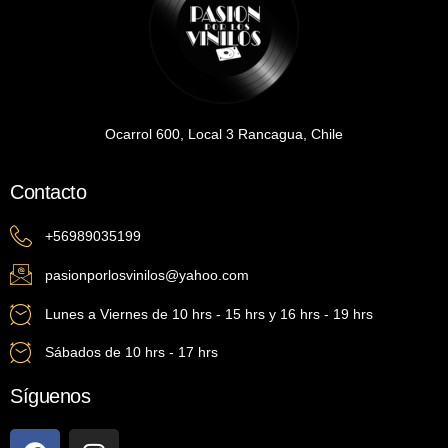
Ocarrol 600, Local 3 Rancagua, Chile
Contacto
+56989035199
pasionporlosvinilos@yahoo.com
Lunes a Viernes de 10 hrs - 15 hrs y 16 hrs - 19 hrs
Sábados de 10 hrs - 17 hrs
Síguenos