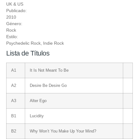
UK & US
Publicado:
2010
Género:
Rock
Estilo:
Psychedelic Rock
,
Indie Rock
Lista de Títulos
A1
It Is Not Meant To Be
A2
Desire Be Desire Go
A3
Alter Ego
B1
Lucidity
B2
Why Won’t You Make Up Your Mind?