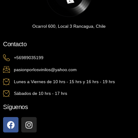
Ocarrol 600, Local 3 Rancagua, Chile
Contacto
+56989035199
pasionporlosvinilos@yahoo.com
Lunes a Viernes de 10 hrs - 15 hrs y 16 hrs - 19 hrs
Sábados de 10 hrs - 17 hrs
Síguenos