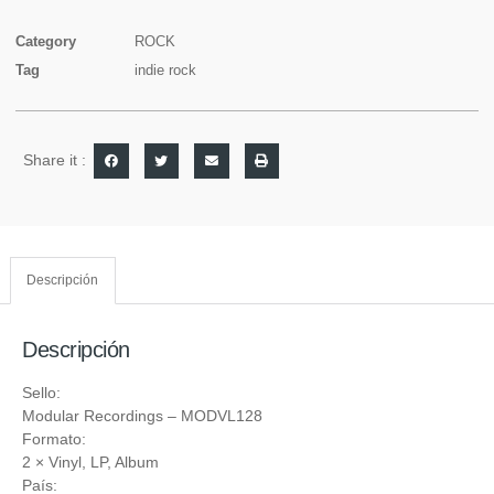
Category
ROCK
Tag
indie rock
Share it :
Descripción
Descripción
Sello:
Modular Recordings
‎– MODVL128
Formato:
2 ×
Vinyl
, LP, Album
País: