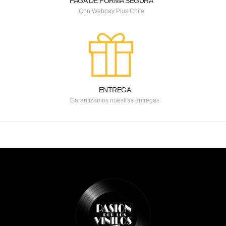
PAGA DE FORMA SEGURA
Con Webpay Plus Chile
ENTREGA
Garantizamos nuestras entregas