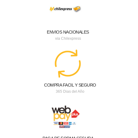
ENVIOS NACIONALES
via Chilexpress
COMPRA FACIL Y SEGURO
365 Dias del Año