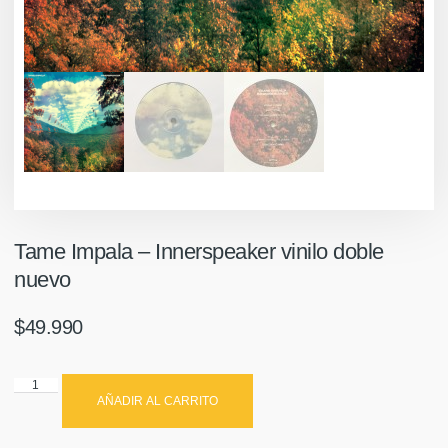
Tame Impala ‎– Innerspeaker vinilo doble
nuevo
$
49.990
AÑADIR AL CARRITO