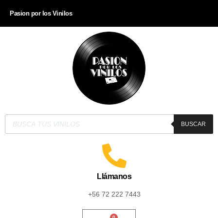
Pasion por los Vinilos
BUSCAR
Llámanos
+56 72 222 7443
0